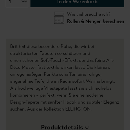
In den Warenkorb
Wie viel brauche ich?
Rollen & Mengen berechnen
Brit hat diese besondere Ruhe, die wir bei
strukturierten Tapeten so schätzen und
einen schönen Soft-Touch-Effekt, der das feine Art-
Déco Muster fast textile wirken lässt. Die kleinen,
unregelmäßigen Punkte schaffen eine ruhige,
angenehme Tiefe, die im Raum sofort Wärme bringt.
Als hochwertige Vliestapete lässt sie sich mühelos
kombinieren – perfekt, wenn Sie eine moderne
Design-Tapete mit sanfter Haptik und subtiler Eleganz
suchen. Aus der Kollektion ELLINGTON.
Produktdetails