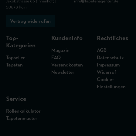
Jakobstrasse 66 (Innenhof) |
info@tapetenagentur.de
50678 Köln
Vertrag widerrufen
Top-
Kundeninfo
Rechtliches
Kategorien
Magazin
AGB
Topseller
FAQ
Datenschutz
Tapeten
Versandkosten
Impressum
Newsletter
Widerruf
Cookie-
Einstellungen
Service
Rollenkalkulator
Tapetenmuster