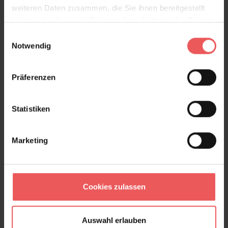
weiteren Daten zusammen, die Sie ihnen bereitgestellt
haben oder die sie im Rahmen Ihrer Nutzung der Dienste
gesammelt haben.
Einwilligungsauswahl
Notwendig
Brit, col. 54
106,00 €
Präferenzen
Statistiken
Marketing
Cookies zulassen
Auswahl erlauben