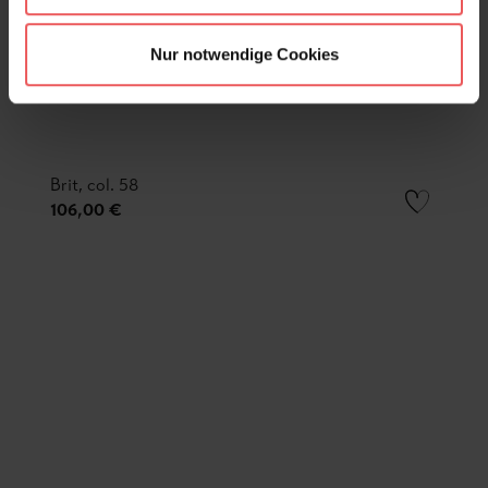
Nur notwendige Cookies
Brit, col. 58
106,00 €