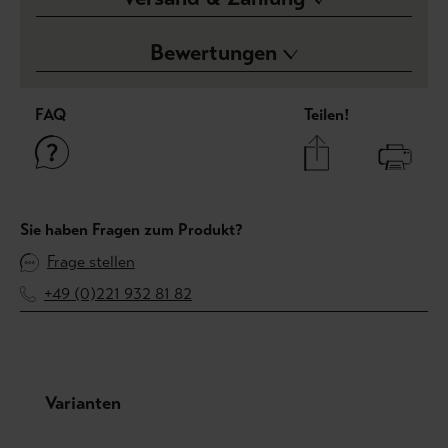
Bewertungen
FAQ
Teilen!
Sie haben Fragen zum Produkt?
Frage stellen
+49 (0)221 932 81 82
Produktgalerie überspringen
Varianten