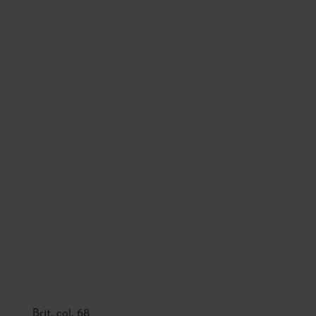
Brit, col. 68