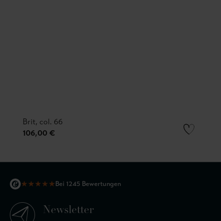
Brit, col. 66
106,00 €
★
★
★
★
★
Bei 1245 Bewertungen
Newsletter