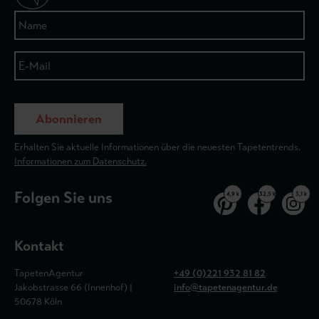
Abonnieren
Erhalten Sie aktuelle Informationen über die neuesten Tapetentrends.
Informationen zum Datenschutz.
Folgen Sie uns
4,9 k
32,5 k
3,1 k
Kontakt
TapetenAgentur
+49 (0)221 932 81 82
Jakobstrasse 66 (Innenhof) |
info@tapetenagentur.de
50678 Köln