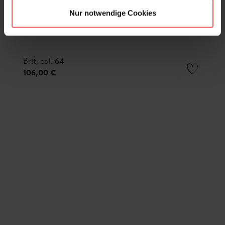
Nur notwendige Cookies
Brit, col. 64
106,00 €