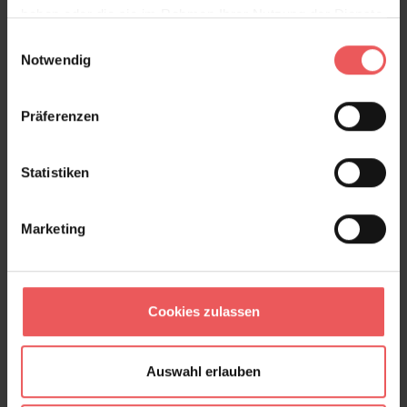
haben oder die sie im Rahmen Ihrer Nutzung der Dienste
gesammelt haben.
Einwilligungsauswahl
Brit, col. 54
Notwendig
106,00 €
Präferenzen
Statistiken
Marketing
Cookies zulassen
Auswahl erlauben