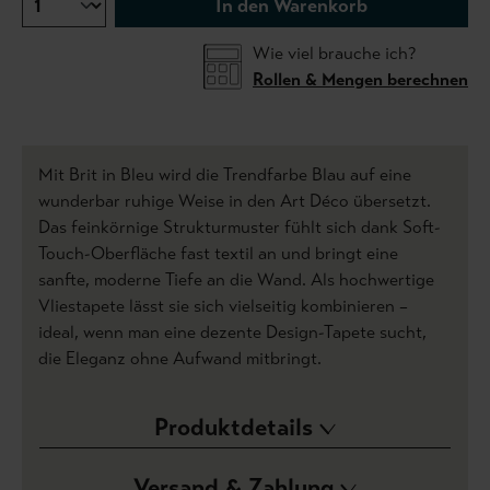
In den Warenkorb
Wie viel brauche ich?
Rollen & Mengen berechnen
Mit Brit in Bleu wird die Trendfarbe Blau auf eine
wunderbar ruhige Weise in den Art Déco übersetzt.
Das feinkörnige Strukturmuster fühlt sich dank Soft-
Touch-Oberfläche fast textil an und bringt eine
sanfte, moderne Tiefe an die Wand. Als hochwertige
Vliestapete lässt sie sich vielseitig kombinieren –
ideal, wenn man eine dezente Design-Tapete sucht,
die Eleganz ohne Aufwand mitbringt.
Produktdetails
Versand & Zahlung