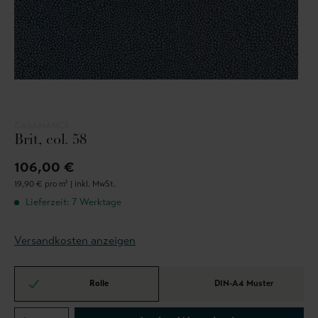
CASAMANCE
Brit, col. 58
106,00 €
19,90 € pro m² |
inkl. MwSt.
Lieferzeit: 7 Werktage
Versandkosten anzeigen
Rolle
DIN-A4 Muster