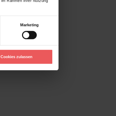
ie im Rahmen Ihrer Nutzung
Marketing
Cookies zulassen