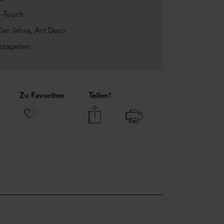
t-Touch
0er Jahre
, Art Deco
estapeten
Zu Favoriten
Teilen!