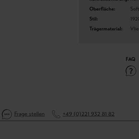
Oberfläche:
Sof
Stil:
192
Trägermaterial:
Vli
FAQ
Frage stellen
+49 (0)221 932 81 82