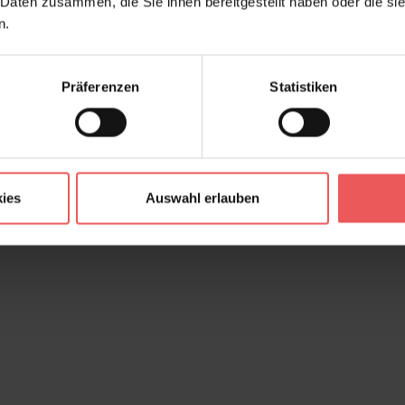
 Daten zusammen, die Sie ihnen bereitgestellt haben oder die s
n.
Präferenzen
Statistiken
ies
Auswahl erlauben