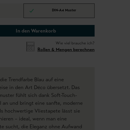
DIN-A4 Muster
In den Warenkorb
Wie viel brauche ich?
Rollen & Mengen berechnen
 die Trendfarbe Blau auf eine
ise in den Art Déco übersetzt. Das
muster fühlt sich dank Soft-Touch-
il an und bringt eine sanfte, moderne
ls hochwertige Vliestapete lässt sie
inieren – ideal, wenn man eine
te sucht, die Eleganz ohne Aufwand