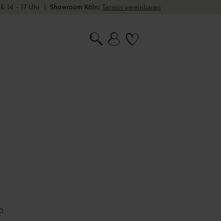
 & 14 – 17 Uhr
|
Showroom Köln:
Termin vereinbaren
n