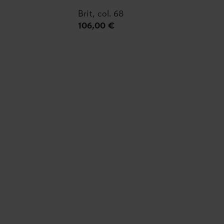
Brit, col. 68
106,00 €