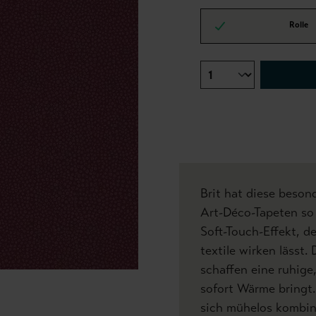
Rolle
Brit hat diese beson
Art-Déco-Tapeten s
Soft-Touch-Effekt, de
textile wirken lässt
schaffen eine ruhige
sofort Wärme bringt.
sich mühelos kombini