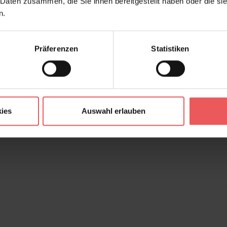
 Daten zusammen, die Sie ihnen bereitgestellt haben oder die s
n.
Präferenzen
Statistiken
ies
Auswahl erlauben