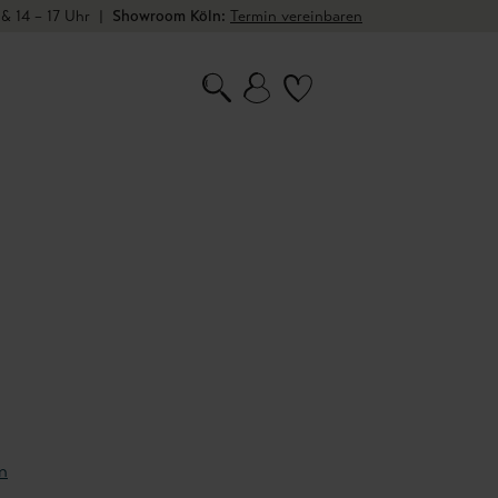
 & 14 – 17 Uhr
|
Showroom Köln:
Termin vereinbaren
n