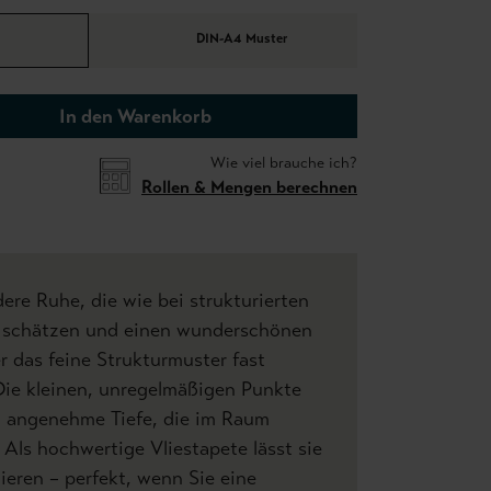
DIN-A4 Muster
In den Warenkorb
Wie viel brauche ich?
Rollen & Mengen berechnen
dere Ruhe, die wie bei strukturierten
o schätzen und einen wunderschönen
r das feine Strukturmuster fast
. Die kleinen, unregelmäßigen Punkte
, angenehme Tiefe, die im Raum
 Als hochwertige Vliestapete lässt sie
eren – perfekt, wenn Sie eine