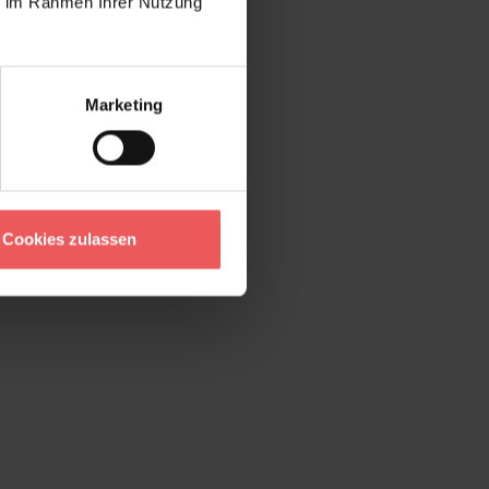
ie im Rahmen Ihrer Nutzung
Marketing
Cookies zulassen