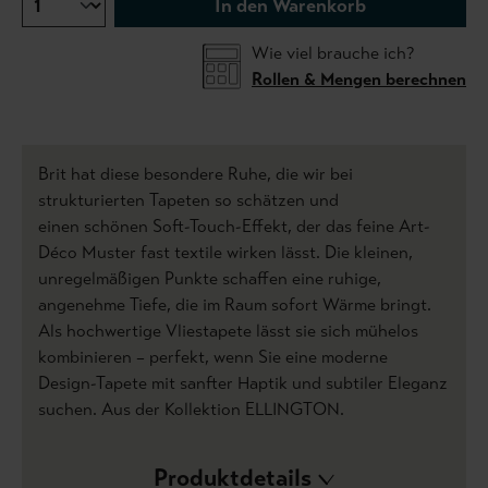
In den Warenkorb
Wie viel brauche ich?
Rollen & Mengen berechnen
Brit hat diese besondere Ruhe, die wir bei
strukturierten Tapeten so schätzen und
einen schönen Soft-Touch-Effekt, der das feine Art-
Déco Muster fast textile wirken lässt. Die kleinen,
unregelmäßigen Punkte schaffen eine ruhige,
angenehme Tiefe, die im Raum sofort Wärme bringt.
Als hochwertige Vliestapete lässt sie sich mühelos
kombinieren – perfekt, wenn Sie eine moderne
Design-Tapete mit sanfter Haptik und subtiler Eleganz
suchen. Aus der Kollektion ELLINGTON.
Produktdetails