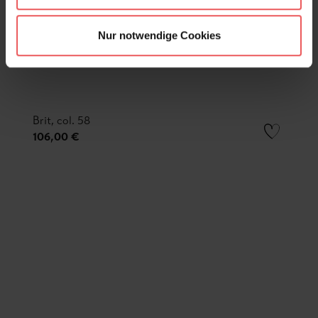
Nur notwendige Cookies
Brit, col. 58
106,00 €