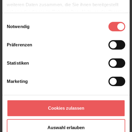
weiteren Daten zusammen, die Sie ihnen bereitgestellt
haben oder die sie im Rahmen Ihrer Nutzung der Dienste
gesammelt haben.
Einwilligungsauswahl
Notwendig
Brit, col. 54
106,00 €
Präferenzen
Statistiken
Marketing
Cookies zulassen
Auswahl erlauben