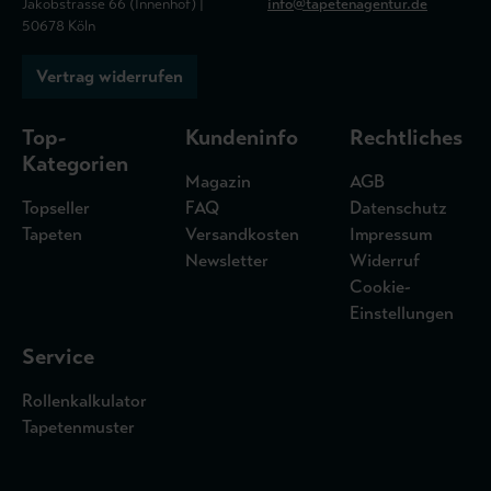
Jakobstrasse 66 (Innenhof) |
info@tapetenagentur.de
50678 Köln
Vertrag widerrufen
Top-
Kundeninfo
Rechtliches
Kategorien
Magazin
AGB
Topseller
FAQ
Datenschutz
Tapeten
Versandkosten
Impressum
Newsletter
Widerruf
Cookie-
Einstellungen
Service
Rollenkalkulator
Tapetenmuster