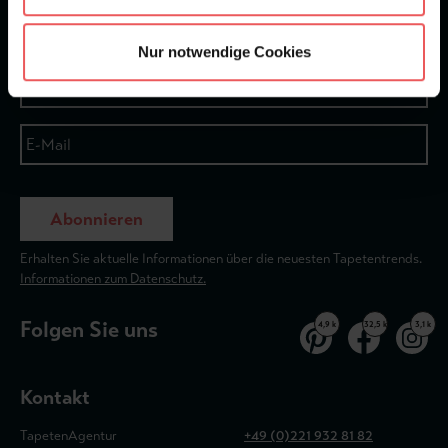
Newsletter
Nur notwendige Cookies
Abonnieren
Erhalten Sie aktuelle Informationen über die neuesten Tapetentrends.
Informationen zum Datenschutz.
Folgen Sie uns
4,9 k
32,5 k
3,1 k
Kontakt
TapetenAgentur
+49 (0)221 932 81 82