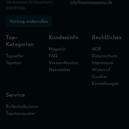
Jakobstrasse 66 (Innenhof) |
info@tapetenagentur.de
50678 Köln
Vertrag widerrufen
Top-
Kundeninfo
Rechtliches
Kategorien
Magazin
AGB
Topseller
FAQ
Datenschutz
Tapeten
Versandkosten
Impressum
Newsletter
Widerruf
Cookie-
Einstellungen
Service
Rollenkalkulator
Tapetenmuster