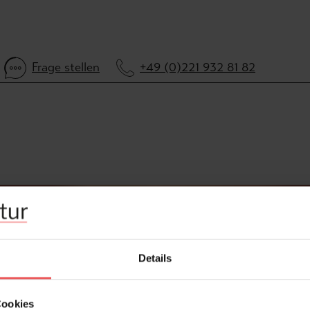
Frage stellen
+49 (0)221 932 81 82
Details
Cookies