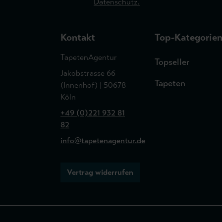
Datenschutz.
Kontakt
Top-Kategorie
TapetenAgentur
Topseller
Jakobstrasse 66
Tapeten
(Innenhof) | 50678
Köln
+49 (0)221 932 81
82
info@tapetenagentur.de
Vertrag widerrufen