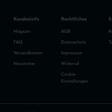
n
Kundeninfo
Rechtliches
S
Magazin
AGB
R
FAQ
Datenschutz
T
Versandkosten
Impressum
Newsletter
Widerruf
Cookie-
Einstellungen