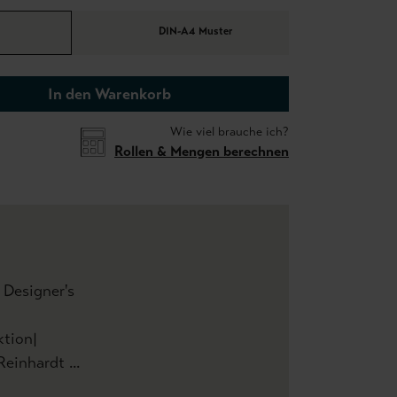
DIN-A4 Muster
In den Warenkorb
Wie viel brauche ich?
Rollen & Mengen berechnen
| Designer's
ktion|
ardt ...