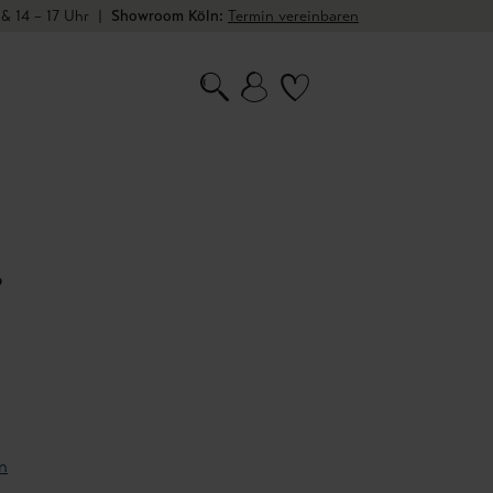
 & 14 – 17 Uhr
|
Showroom Köln:
Termin vereinbaren
ß
n