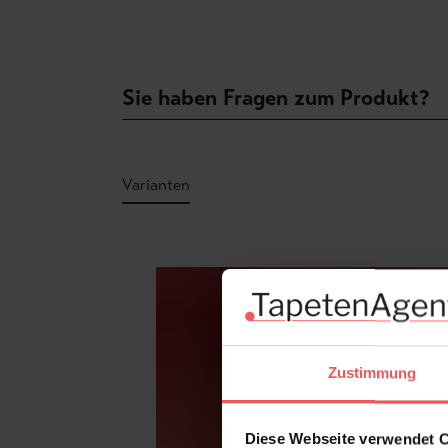
Sie haben Fragen zum Produkt?
Varianten
Produktgalerie überspringen
Zustimmung
Diese Webseite verwendet 