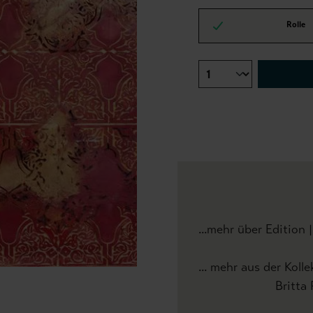
Rolle
...mehr über Edition 
... mehr aus der Kolle
Britta Reinh