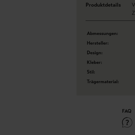
Produktdetails
V
Z
Abmessungen:
Hersteller:
Design:
Kleber:
Stil:
Trägermaterial:
FAQ