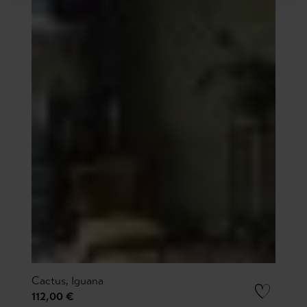
Cactus, Iguana
112,00 €