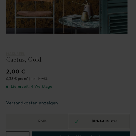
MASUREEL
Cactus, Gold
2,00 €
0,38 € pro m² |
inkl. MwSt.
Lieferzeit: 4 Werktage
Versandkosten anzeigen
Rolle
DIN-A4 Muster