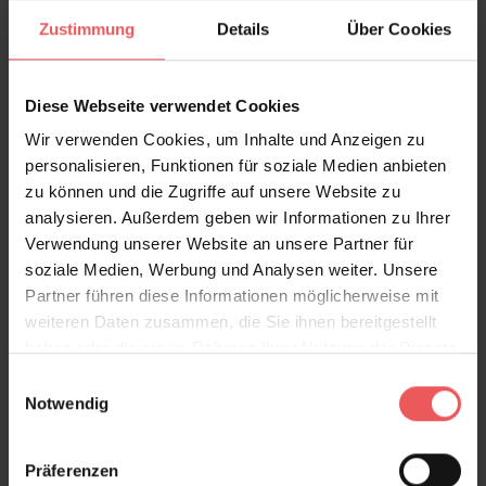
Zustimmung
Details
Über Cookies
Diese Webseite verwendet Cookies
Wir verwenden Cookies, um Inhalte und Anzeigen zu
personalisieren, Funktionen für soziale Medien anbieten
zu können und die Zugriffe auf unsere Website zu
analysieren. Außerdem geben wir Informationen zu Ihrer
Verwendung unserer Website an unsere Partner für
soziale Medien, Werbung und Analysen weiter. Unsere
Partner führen diese Informationen möglicherweise mit
Cactus, Oyster
weiteren Daten zusammen, die Sie ihnen bereitgestellt
112,00 €
haben oder die sie im Rahmen Ihrer Nutzung der Dienste
gesammelt haben.
Einwilligungsauswahl
Notwendig
Präferenzen