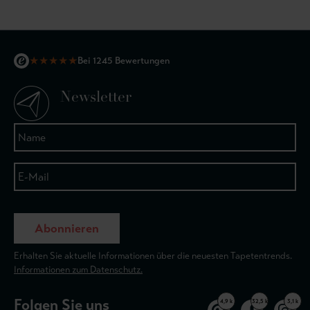
★
★
★
★
★
Bei 1245 Bewertungen
Newsletter
Abonnieren
Erhalten Sie aktuelle Informationen über die neuesten Tapetentrends.
Informationen zum Datenschutz.
Folgen Sie uns
4,9 k
32,5 k
3,1 k