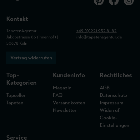
Kontakt
TapetenAgentur
+49 (0)221 932 81 82
Jakobstrasse 66 (Innenhof) |
info@tapetenagentur.de
50678 Köln
Vertrag widerrufen
Top-
Kundeninfo
Rechtliches
Kategorien
Magazin
AGB
Topseller
FAQ
Datenschutz
Tapeten
Versandkosten
Impressum
Newsletter
Widerruf
Cookie-
Einstellungen
Service