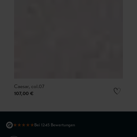
Caesar, col.07
107,00 €
★
★
★
★
★
Bei 1245 Bewertungen