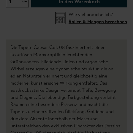
In den Warenkorb
Wie viel brauche ich?
Rollen & Mengen berechnen
Die Tapete Caesar Col. 08 fasziniert mit einer
luxuriösen Marmoroptik in leuchtenden
Grünnuancen. Fließende Linien und organische
Wirbel erzeugen eine dynamische Struktur, die an
edlen Naturstein erinnert und gleichzeitig eine
moderne, künstlerische Wirkung entfaltet. Das
ausdrucksstarke Design verbindet Tiefe, Bewegung
und Eleganz. Die lebendige Farbgestaltung verleiht
Räumen eine besondere Präsenz und macht die
Tapete zu einem stilvollen Blickfang. Goldene und
dunklere Akzente innerhalb der Maserung
unterstreichen den exklusiven Charakter des Dessins.
Caesar Col. 08 eignet sich ideal für Wohnräume,