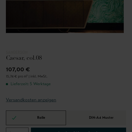
SANDERSON
Caesar, col.08
107,00 €
15,74 € pro m² |
inkl. MwSt.
Lieferzeit: 5 Werktage
Versandkosten anzeigen
Rolle
DIN-A4 Muster