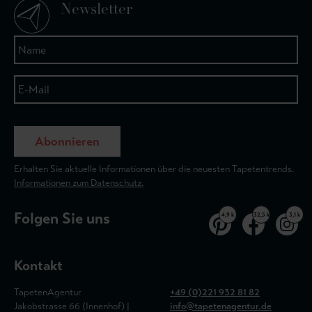
Newsletter
Abonnieren
Erhalten Sie aktuelle Informationen über die neuesten Tapetentrends.
Informationen zum Datenschutz.
Folgen Sie uns
4,9 k
32,5 k
3,1 k
Kontakt
TapetenAgentur
+49 (0)221 932 81 82
Jakobstrasse 66 (Innenhof) |
info@tapetenagentur.de