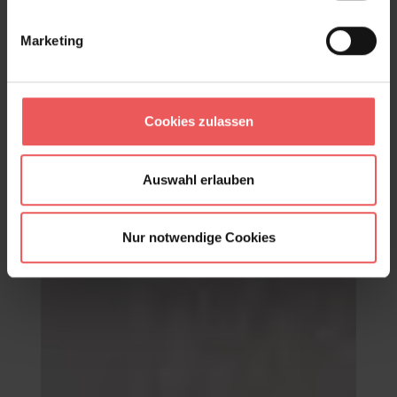
Marketing
Cookies zulassen
Auswahl erlauben
Caesar, col.04
107,00 €
Nur notwendige Cookies