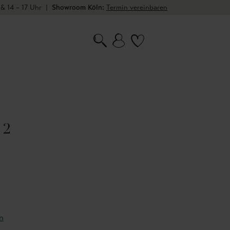
 & 14 – 17 Uhr
|
Showroom Köln:
Termin vereinbaren
 2
n