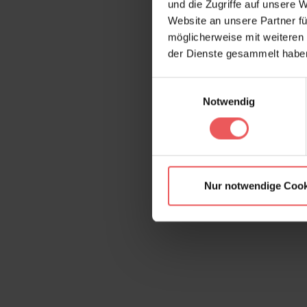
und die Zugriffe auf unsere 
Website an unsere Partner fü
möglicherweise mit weiteren
der Dienste gesammelt habe
Einwilligungsauswahl
Notwendig
Nur notwendige Cook