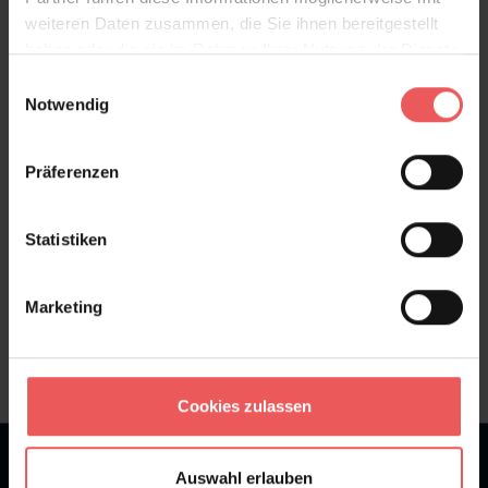
weiteren Daten zusammen, die Sie ihnen bereitgestellt
Versand & Zahlung
haben oder die sie im Rahmen Ihrer Nutzung der Dienste
gesammelt haben.
Einwilligungsauswahl
Bewertungen
Notwendig
FAQ
Teilen!
Präferenzen
Statistiken
Sie haben Fragen zum Produkt?
Marketing
Frage stellen
+49 (0)221 932 81 82
Cookies zulassen
★
★
★
★
★
Bei 1245 Bewertungen
Auswahl erlauben