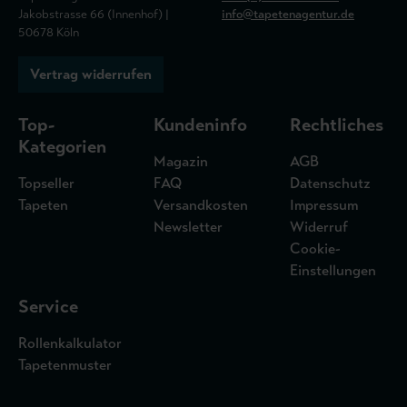
Jakobstrasse 66 (Innenhof) |
info@tapetenagentur.de
50678 Köln
Vertrag widerrufen
Top-
Kundeninfo
Rechtliches
Kategorien
Magazin
AGB
Topseller
FAQ
Datenschutz
Tapeten
Versandkosten
Impressum
Newsletter
Widerruf
Cookie-
Einstellungen
Service
Rollenkalkulator
Tapetenmuster