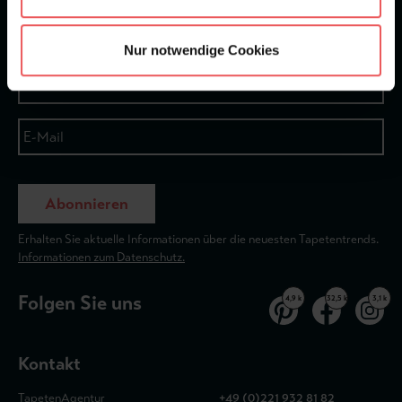
Newsletter
Nur notwendige Cookies
Abonnieren
Erhalten Sie aktuelle Informationen über die neuesten Tapetentrends.
Informationen zum Datenschutz.
Folgen Sie uns
4,9 k
32,5 k
3,1 k
Kontakt
TapetenAgentur
+49 (0)221 932 81 82