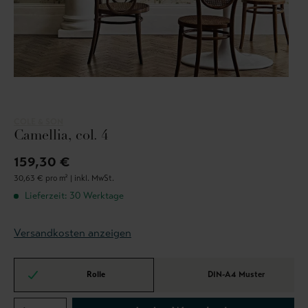
COLE & SON
Camellia, col. 4
159,30 €
30,63 € pro m² |
inkl. MwSt.
Lieferzeit: 30 Werktage
Versandkosten anzeigen
Rolle
DIN-A4 Muster