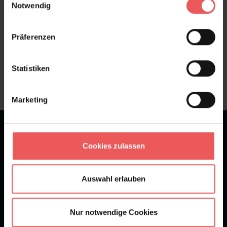
Notwendig
Präferenzen
Sie haben Fragen zum Produkt?
Frage stellen
Statistiken
+49 (0)221 932 81 82
Marketing
★
★
★
★
★
Bei 1245 Bewertungen
Cookies zulassen
Newsletter
Auswahl erlauben
Nur notwendige Cookies