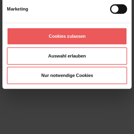
Marketing
Cookies zulassen
Auswahl erlauben
Cammei, col. 16
315,00 €
Nur notwendige Cookies