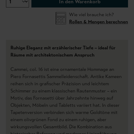
In den Warenkorb
Wie viel brauche ich?
Rollen & Mengen berechnen
Ruhige Eleganz mit erzählerischer Tiefe – ideal für
Räume mit architektonischem Anspruch
Cammei, col. 16 ist eine ornamentale Hommage an
Piero Fornasettis Sammelleidenschaft. Antike Kameen
reihen sich in grafischer Präzision und leichtem
Schimmer zu einem klassischen Rautenmuster – ein
Motiv, das Fornasetti über Jahrzehnte hinweg auf
Objekten, Möbeln und Tabletts variiert hat. In dieser
Tapetenversion verbinden sich warme Goldtöne mit
einem olivgrünen Fond zu einem ruhigen, aber
wirkungsvollen Gesamtbild. Die Kombination aus
historischer Referenz und moderner Linienführung