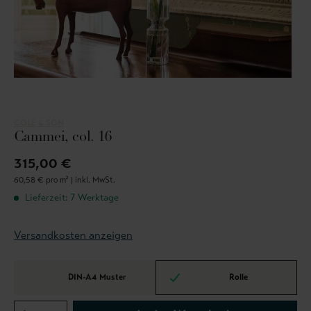
COLE & SON
Cammei, col. 16
315,00 €
60,58 € pro m² |
inkl. MwSt.
Lieferzeit: 7 Werktage
Versandkosten anzeigen
DIN-A4 Muster
Rolle