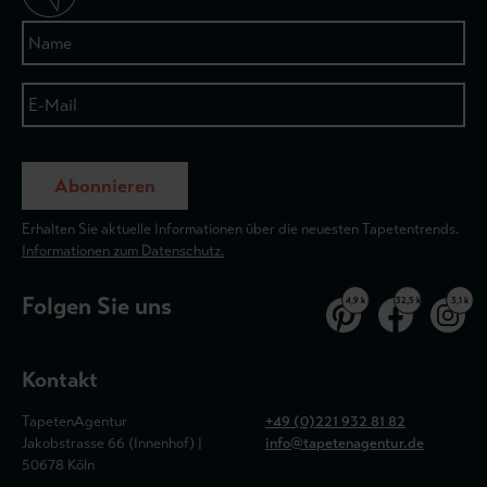
Abonnieren
Erhalten Sie aktuelle Informationen über die neuesten Tapetentrends.
Informationen zum Datenschutz.
Folgen Sie uns
4,9 k
32,5 k
3,1 k
Kontakt
TapetenAgentur
+49 (0)221 932 81 82
Jakobstrasse 66 (Innenhof) |
info@tapetenagentur.de
50678 Köln