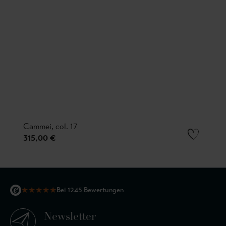
Cammei, col. 17
315,00 €
★
★
★
★
★
Bei 1245 Bewertungen
Newsletter