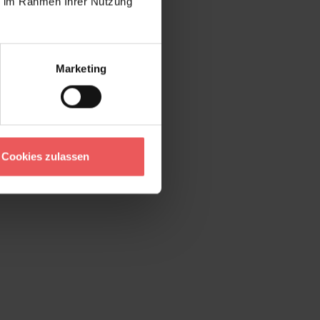
ie im Rahmen Ihrer Nutzung
Marketing
Cookies zulassen