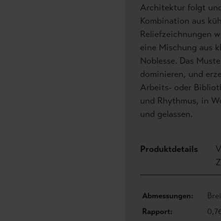
Architektur folgt un
Kombination aus küh
Reliefzeichnungen wi
eine Mischung aus kl
Noblesse. Das Muster
dominieren, und erze
Arbeits- oder Biblio
und Rhythmus, in Wo
und gelassen.
Produktdetails
V
Z
Abmessungen:
Bre
Rapport:
0,7