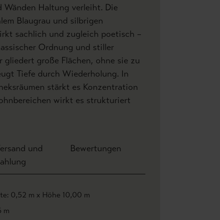
d Wänden Haltung verleiht. Die
lem Blaugrau und silbrigen
rkt sachlich und zugleich poetisch –
assischer Ordnung und stiller
 gliedert große Flächen, ohne sie zu
ugt Tiefe durch Wiederholung. In
theksräumen stärkt es Konzentration
hnbereichen wirkt es strukturiert
ersand und
Bewertungen
ahlung
ite: 0,52 m x Höhe 10,00 m
6 m