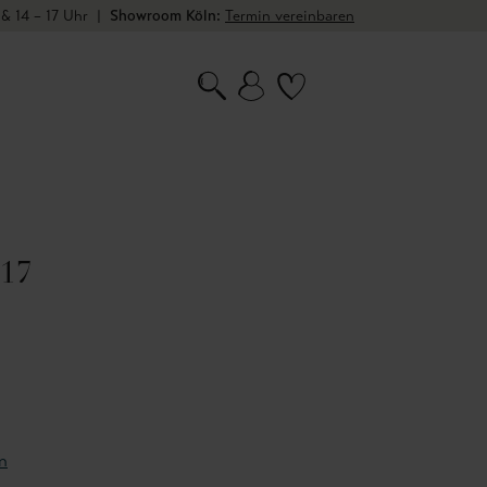
 & 14 – 17 Uhr
|
Showroom Köln:
Termin vereinbaren
 17
n