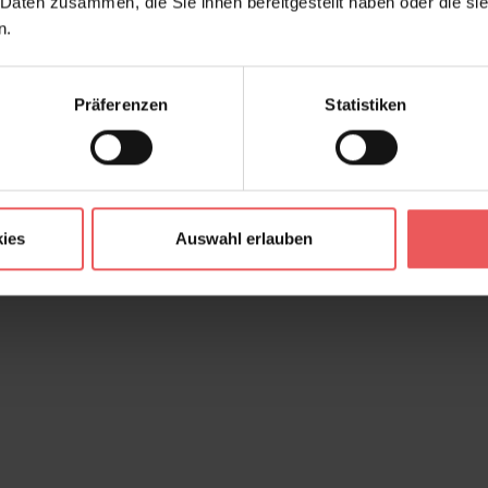
 Daten zusammen, die Sie ihnen bereitgestellt haben oder die s
n.
Präferenzen
Statistiken
ies
Auswahl erlauben