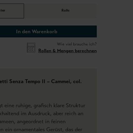
ter
Rolle
In den Warenkorb
Wie viel brauche ich?
Rollen & Mengen berechnen
etti Senza Tempo II – Cammei, col.
t eine ruhige, grafisch klare Struktur
khaltend im Ausdruck, aber reich an
Kameen, angeordnet in feinen
en ein ornamentales Gerüst, das der