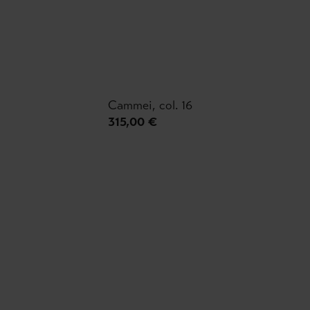
Cammei, col. 16
315,00 €