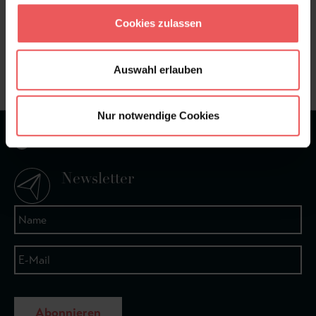
Sie haben Fragen zum Produkt?
Cookies zulassen
Frage stellen
+49 (0)221 932 81 82
Auswahl erlauben
Nur notwendige Cookies
★
★
★
★
★
Bei 1245 Bewertungen
Newsletter
Abonnieren