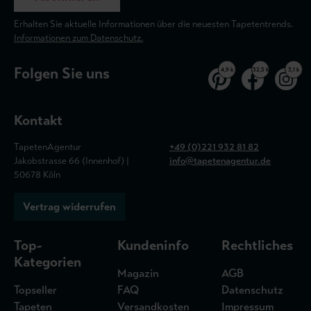
Erhalten Sie aktuelle Informationen über die neuesten Tapetentrends.
Informationen zum Datenschutz.
Folgen Sie uns
4,9 k
32,5 k
3,1 k
Kontakt
TapetenAgentur
+49 (0)221 932 81 82
Jakobstrasse 66 (Innenhof) |
info@tapetenagentur.de
50678 Köln
Vertrag widerrufen
Top-
Kundeninfo
Rechtliches
Kategorien
Magazin
AGB
Topseller
FAQ
Datenschutz
Tapeten
Versandkosten
Impressum