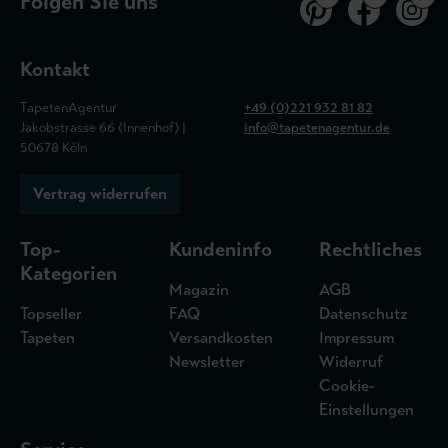
Folgen Sie uns
Kontakt
TapetenAgentur
+49 (0)221 932 81 82
Jakobstrasse 66 (Innenhof) |
info@tapetenagentur.de
50678 Köln
Vertrag widerrufen
Top-
Kundeninfo
Rechtliches
Kategorien
Magazin
AGB
Topseller
FAQ
Datenschutz
Tapeten
Versandkosten
Impressum
Newsletter
Widerruf
Cookie-
Einstellungen