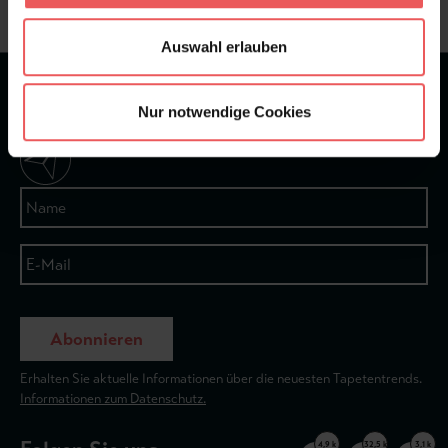
Auswahl erlauben
★
★
★
★
★
Bei 1245 Bewertungen
Nur notwendige Cookies
Newsletter
Abonnieren
Erhalten Sie aktuelle Informationen über die neuesten Tapetentrends.
Informationen zum Datenschutz.
4,9 k
32,5 k
3,1 k