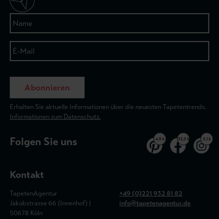
Abonnieren
Erhalten Sie aktuelle Informationen über die neuesten Tapetentrends.
Informationen zum Datenschutz.
Folgen Sie uns
4,9 k
32,5 k
3,1 k
Kontakt
TapetenAgentur
+49 (0)221 932 81 82
Jakobstrasse 66 (Innenhof) |
info@tapetenagentur.de
50678 Köln