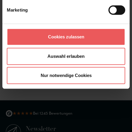
Bewertungen
Marketing
FAQ
Teilen!
Cookies zulassen
Auswahl erlauben
Sie haben Fragen zum Produkt?
Frage stellen
Nur notwendige Cookies
+49 (0)221 932 81 82
★
★
★
★
★
Bei 1245 Bewertungen
Newsletter