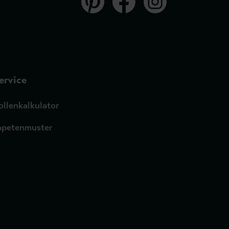
ervice
ollenkalkulator
apetenmuster