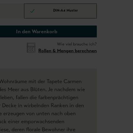
DIN-A4 Muster
In den Warenkorb
Wie viel brauche ich?
Rollen & Mengen berechnen
 Wohnräume mit der Tapete Carmen
ndes Meer aus Blüten. Je nachdem wie
leben, fallen die farbenprächtigen
r Decke in wirbelnden Ranken in den
ie erzeugen von unten nach oben
uck einer emporwachsenden
se, deren florale Bewohner ihre