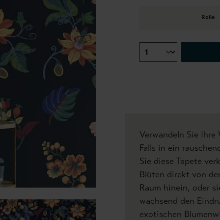
Rolle
Verwandeln Sie Ihre
Falls in ein rausche
Sie diese Tapete verk
Blüten direkt von de
Raum hinein, oder s
wachsend den Eindr
exotischen Blumenwie