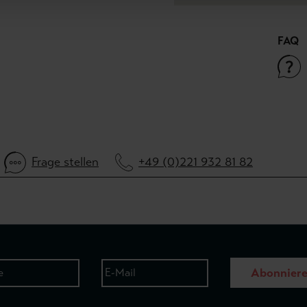
FAQ
Frage stellen
+49 (0)221 932 81 82
Abonnier