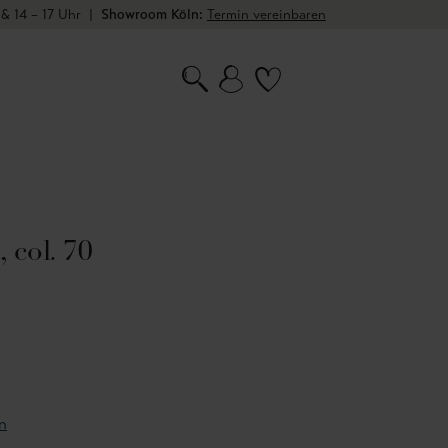
 & 14 – 17 Uhr
|
Showroom Köln:
Termin vereinbaren
 col. 70
n