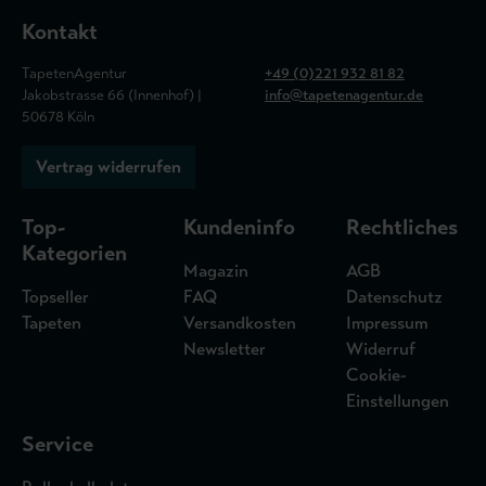
Kontakt
TapetenAgentur
+49 (0)221 932 81 82
Jakobstrasse 66 (Innenhof) |
info@tapetenagentur.de
50678 Köln
Vertrag widerrufen
Top-
Kundeninfo
Rechtliches
Kategorien
Magazin
AGB
Topseller
FAQ
Datenschutz
Tapeten
Versandkosten
Impressum
Newsletter
Widerruf
Cookie-
Einstellungen
Service