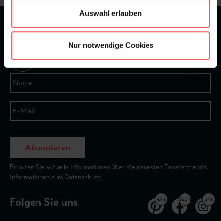
Auswahl erlauben
★
★
★
★
★
Bei 1245 Bewertungen
Nur notwendige Cookies
Newsletter
Abonnieren
Erhalten Sie aktuelle Informationen über die neuesten Tapetentrends.
Informationen zum Datenschutz.
Folgen Sie uns
4,9 k
32,5 k
3,1 k