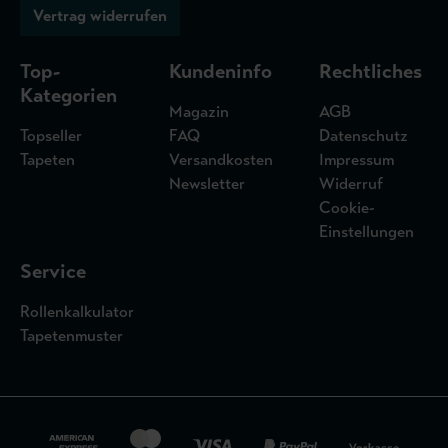
Vertrag widerrufen
Top-
Kundeninfo
Rechtliches
Kategorien
Magazin
AGB
Topseller
FAQ
Datenschutz
Tapeten
Versandkosten
Impressum
Newsletter
Widerruf
Cookie-
Einstellungen
Service
Rollenkalkulator
Tapetenmuster