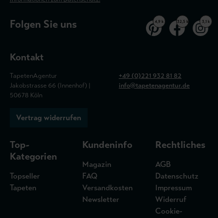
Folgen Sie uns
4,9 k
32,5 k
3,1 k
Kontakt
TapetenAgentur
+49 (0)221 932 81 82
Jakobstrasse 66 (Innenhof) |
info@tapetenagentur.de
50678 Köln
Vertrag widerrufen
Top-
Kundeninfo
Rechtliches
Kategorien
Magazin
AGB
Topseller
FAQ
Datenschutz
Tapeten
Versandkosten
Impressum
Newsletter
Widerruf
Cookie-