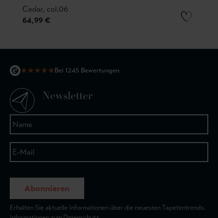
Cedar, col.06
64,99 €
★
★
★
★
★
Bei 1245 Bewertungen
Newsletter
Abonnieren
Erhalten Sie aktuelle Informationen über die neuesten Tapetentrends.
Informationen zum Datenschutz.