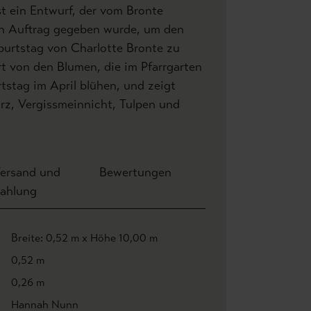
st ein Entwurf, der vom Bronte
n Auftrag gegeben wurde, um den
urtstag von Charlotte Bronte zu
iert von den Blumen, die im Pfarrgarten
stag im April blühen, und zeigt
urz, Vergissmeinnicht, Tulpen und
ersand und
Bewertungen
ahlung
Breite: 0,52 m x Höhe 10,00 m
0,52 m
0,26 m
Hannah Nunn