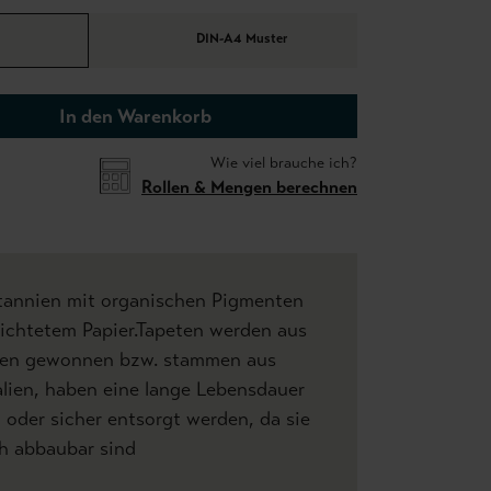
DIN-A4 Muster
In den Warenkorb
Wie viel brauche ich?
Rollen & Mengen berechnen
tannien mit organischen Pigmenten
hichtetem Papier.Tapeten werden aus
lien gewonnen bzw. stammen aus
lien, haben eine lange Lebensdauer
 oder sicher entsorgt werden, da sie
ch abbaubar sind