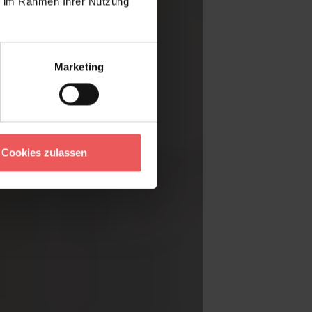
ie im Rahmen Ihrer Nutzung
Marketing
Cookies zulassen