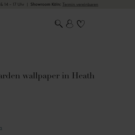
 & 14 – 17 Uhr
|
Showroom Köln:
Termin vereinbaren
arden wallpaper in Heath
n