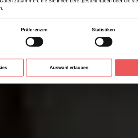
 Daten zusammen, die Sie ihnen bereitgestellt haben oder die s
n.
Präferenzen
Statistiken
ies
Auswahl erlauben