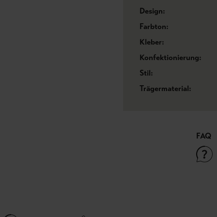
Design:
Farbton:
Kleber:
Konfektionierung:
Stil:
Trägermaterial:
FAQ