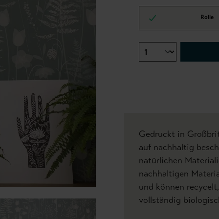
Rolle
Gedruckt in Großbri
auf nachhaltig besc
natürlichen Materia
nachhaltigen Materia
und können recycelt,
vollständig biologis