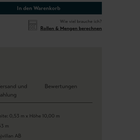
In den Warenkorb
Wie viel brauche ich?
Rollen & Mengen berechnen
ersand und
Bewertungen
ahlung
eite: 0,53 m x Höhe 10,00 m
53 m
jvillan AB