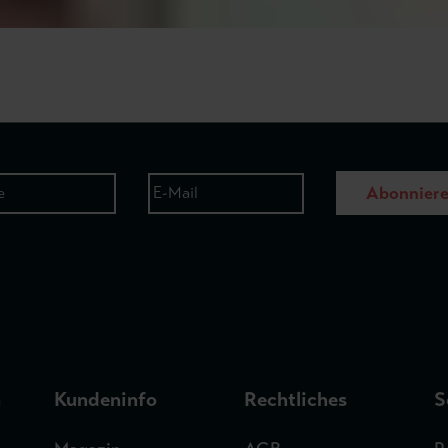
Abonnier
n
Kundeninfo
Rechtliches
S