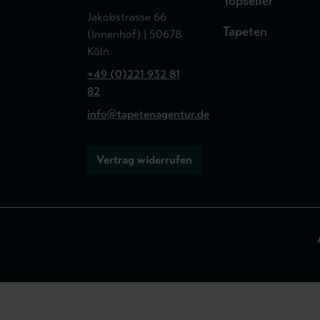
Topseller
Jakobstrasse 66
Tapeten
(Innenhof) | 50678
Köln
+49 (0)221 932 81
82
info@tapetenagentur.de
Vertrag widerrufen