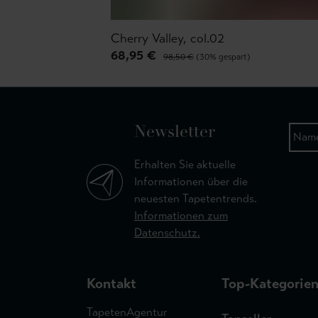
Cherry Valley, col.02
68,95 €
98,50 €
(30% gespart)
Newsletter
Erhalten Sie aktuelle
Informationen über die
neuesten Tapetentrends.
Informationen zum
Datenschutz.
Kontakt
Top-Kategorie
TapetenAgentur