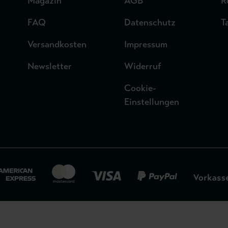
Magazin
AGB
R
FAQ
Datenschutz
T
Versandkosten
Impressum
Newsletter
Widerruf
Cookie-
Einstellungen
Widerrufsbelehrung