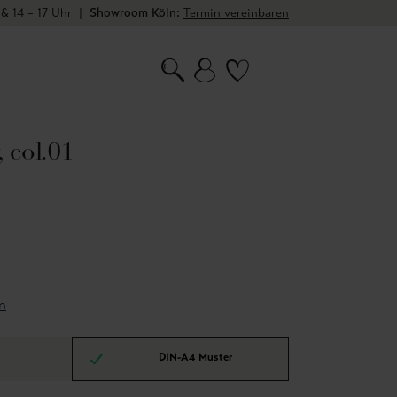
 & 14 – 17 Uhr
|
Showroom Köln:
Termin vereinbaren
, col.01
n
DIN-A4 Muster