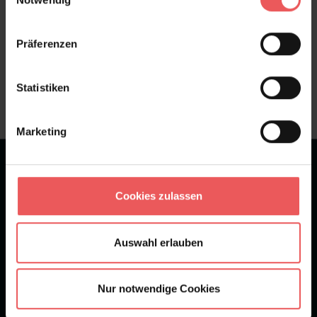
Präferenzen
Sie haben Fragen zum Produkt?
Frage stellen
Statistiken
+49 (0)221 932 81 82
Marketing
★
★
★
★
★
Bei 1245 Bewertungen
Cookies zulassen
Newsletter
Auswahl erlauben
Nur notwendige Cookies