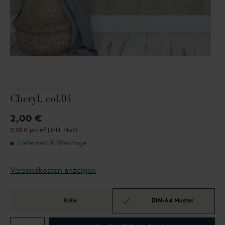
JOCELYN WARNER
Cheryl, col.04
2,00 €
0,38 € pro m² |
inkl. MwSt.
Lieferzeit: 6 Werktage
Versandkosten anzeigen
Rolle
DIN-A4 Muster