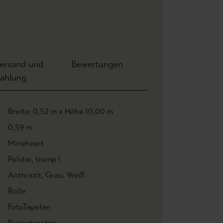
ersand und
Bewertungen
ahlung
Breite: 0,52 m x Höhe 10,00 m
0,59 m
Mineheart
Polster
, tromp l
Anthrazit
, Grau
, Weiß
Rolle
FotoTapeten
Papiertapeten