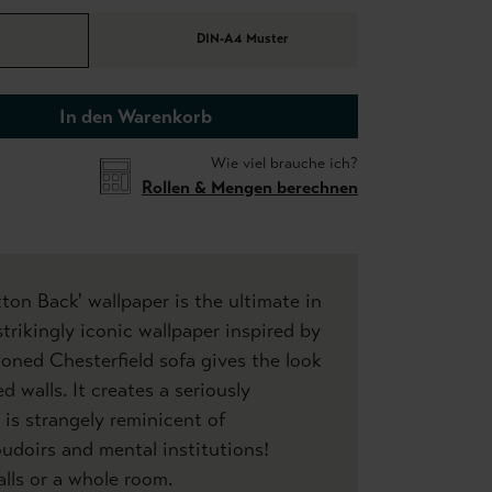
DIN-A4 Muster
In den Warenkorb
Wie viel brauche ich?
Rollen & Mengen berechnen
ton Back' wallpaper is the ultimate in
strikingly iconic wallpaper inspired by
toned Chesterfield sofa gives the look
d walls. It creates a seriously
 is strangely reminicent of
udoirs and mental institutions!
alls or a whole room.