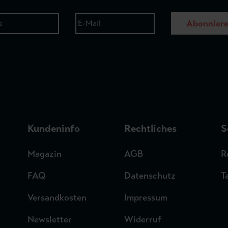
Abonnier
n
Kundeninfo
Rechtliches
S
Magazin
AGB
R
FAQ
Datenschutz
T
Versandkosten
Impressum
Newsletter
Widerruf