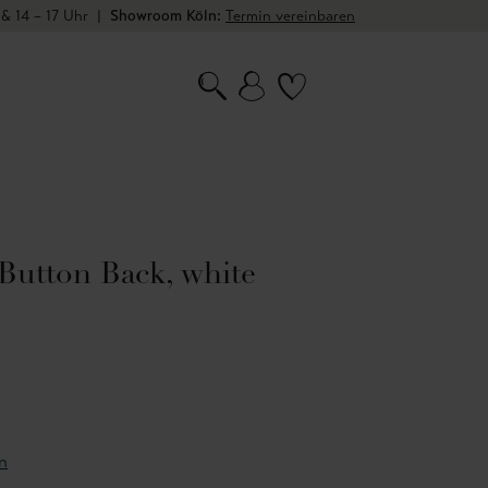
 & 14 – 17 Uhr
|
Showroom Köln:
Termin vereinbaren
 Button Back, white
n