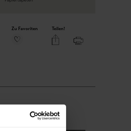
Zu Favoriten
Teilen!