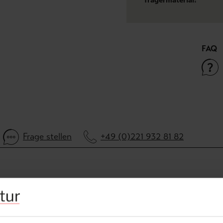
FAQ
Frage stellen
+49 (0)221 932 81 82