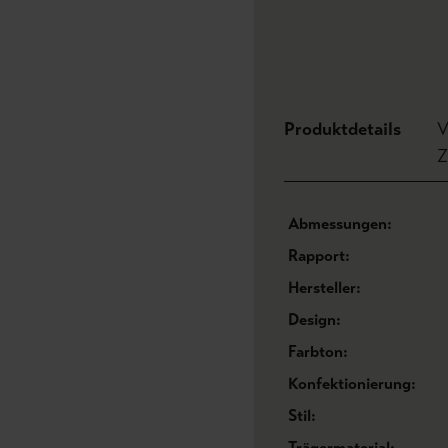
Produktdetails
V
Z
Abmessungen:
Rapport:
Hersteller:
Design:
Farbton:
Konfektionierung:
Stil:
Trägermaterial: