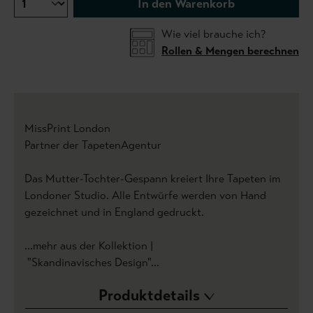
In den Warenkorb
Wie viel brauche ich?
Rollen & Mengen berechnen
MissPrint London
Partner der TapetenAgentur
Das Mutter-Tochter-Gespann kreiert Ihre Tapeten im
Londoner Studio. Alle Entwürfe werden von Hand
gezeichnet und in England gedruckt.
...mehr aus der Kollektion |
"Skandinavisches Design"...
Produktdetails