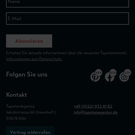
Abonnieren
Erhalten Sie aktuelle Informationen über die neuesten Tapetentrends.
Informationen zum Datenschutz.
Folgen Sie uns
4,9 k
32,5 k
3,1 k
Kontakt
TapetenAgentur
+49 (0)221 932 81 82
Jakobstrasse 66 (Innenhof) |
info@tapetenagentur.de
50678 Köln
Vertrag widerrufen