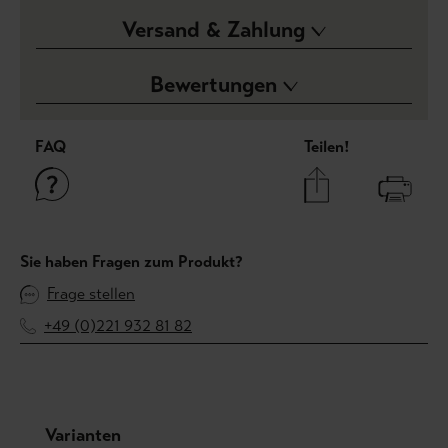
Versand & Zahlung
Bewertungen
FAQ
Teilen!
Sie haben Fragen zum Produkt?
Frage stellen
+49 (0)221 932 81 82
Produktgalerie überspringen
Varianten