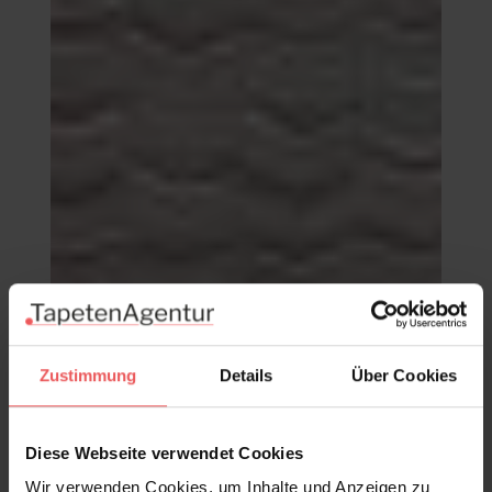
Zustimmung
Details
Über Cookies
Chevron, col.06
Diese Webseite verwendet Cookies
98,00 €
Wir verwenden Cookies, um Inhalte und Anzeigen zu