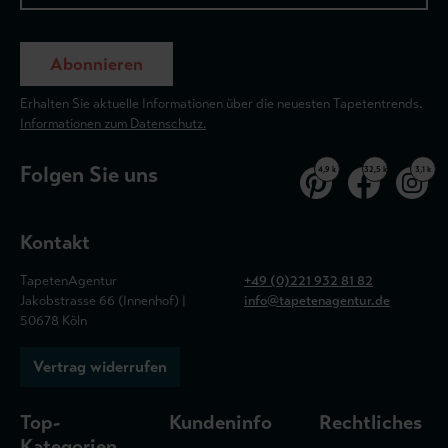
Abonnieren
Erhalten Sie aktuelle Informationen über die neuesten Tapetentrends.
Informationen zum Datenschutz.
Folgen Sie uns
4,9 k
32,5 k
3,1 k
Kontakt
TapetenAgentur
+49 (0)221 932 81 82
Jakobstrasse 66 (Innenhof) |
info@tapetenagentur.de
50678 Köln
Vertrag widerrufen
Top-
Kundeninfo
Rechtliches
Kategorien