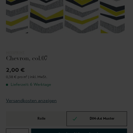
MISSPRINT
Chevron, col.07
2,00 €
0,38 € pro m² |
inkl. MwSt.
Lieferzeit: 6 Werktage
Versandkosten anzeigen
Rolle
DIN-A4 Muster