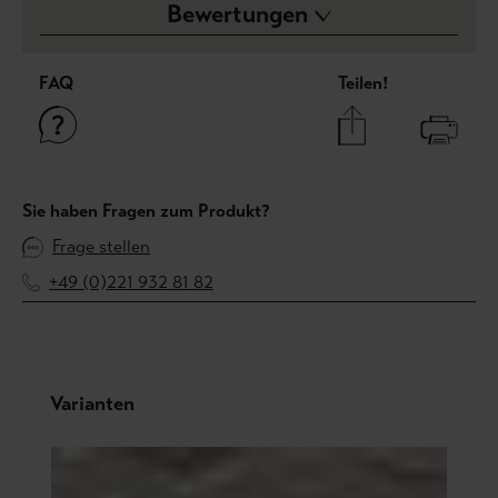
Bewertungen
FAQ
Teilen!
Sie haben Fragen zum Produkt?
Frage stellen
+49 (0)221 932 81 82
Produktgalerie überspringen
Varianten