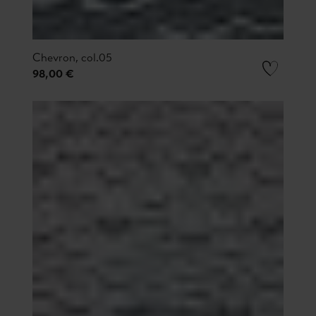
Chevron, col.05
98,00 €