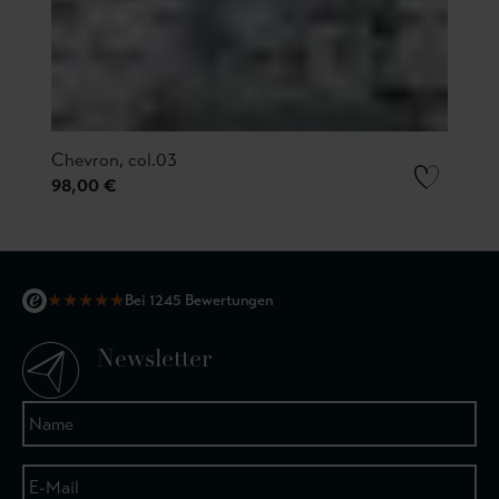
Chevron, col.03
98,00 €
★
★
★
★
★
Bei 1245 Bewertungen
Newsletter