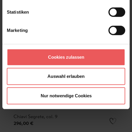
Statistiken
Marketing
Cookies zulassen
Auswahl erlauben
Nur notwendige Cookies
Chiavi Segrete, col. 9
296,00 €