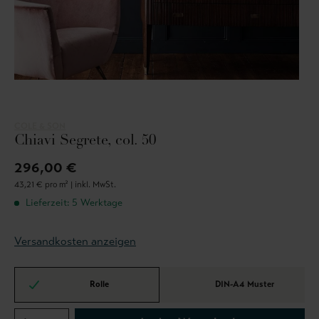
COLE & SON
Chiavi Segrete, col. 50
296,00 €
43,21 € pro m² |
inkl. MwSt.
Lieferzeit: 5 Werktage
Versandkosten anzeigen
Rolle
DIN-A4 Muster