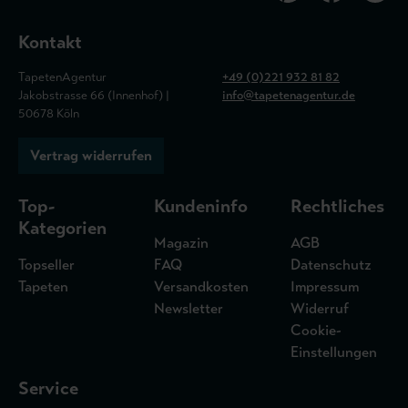
Kontakt
TapetenAgentur
+49 (0)221 932 81 82
Jakobstrasse 66 (Innenhof) |
info@tapetenagentur.de
50678 Köln
Vertrag widerrufen
Top-
Kundeninfo
Rechtliches
Kategorien
Magazin
AGB
Topseller
FAQ
Datenschutz
Tapeten
Versandkosten
Impressum
Newsletter
Widerruf
Cookie-
Einstellungen
Service