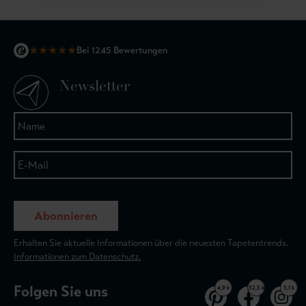
★
★
★
★
★
Bei 1245 Bewertungen
Newsletter
Abonnieren
Erhalten Sie aktuelle Informationen über die neuesten Tapetentrends.
Informationen zum Datenschutz.
Folgen Sie uns
4,9 k
32,5 k
3,1 k