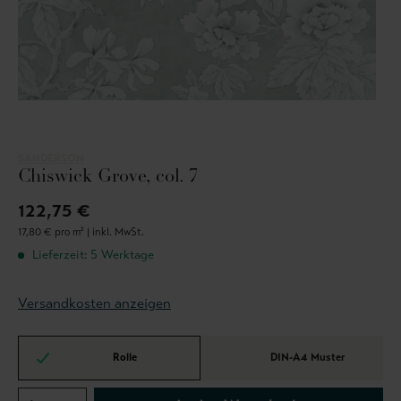
SANDERSON
Chiswick Grove, col. 7
122,75 €
17,80 € pro m² |
inkl. MwSt.
Lieferzeit: 5 Werktage
Versandkosten anzeigen
Rolle
DIN-A4 Muster