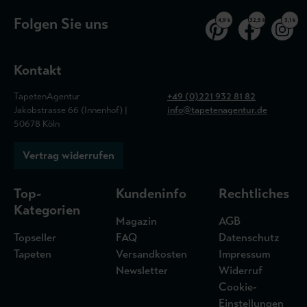
Folgen Sie uns
4,9 k
32,5 k
3,1 k
Kontakt
TapetenAgentur
+49 (0)221 932 81 82
Jakobstrasse 66 (Innenhof) |
info@tapetenagentur.de
50678 Köln
Vertrag widerrufen
Top-
Kundeninfo
Rechtliches
Kategorien
Magazin
AGB
Topseller
FAQ
Datenschutz
Tapeten
Versandkosten
Impressum
Newsletter
Widerruf
Cookie-
Einstellungen