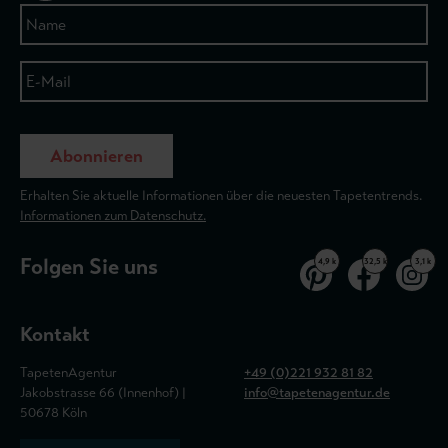
Abonnieren
Erhalten Sie aktuelle Informationen über die neuesten Tapetentrends.
Informationen zum Datenschutz.
Folgen Sie uns
4,9 k
32,5 k
3,1 k
Kontakt
TapetenAgentur
+49 (0)221 932 81 82
Jakobstrasse 66 (Innenhof) |
info@tapetenagentur.de
50678 Köln