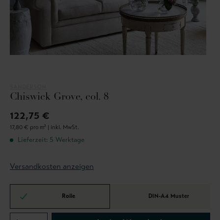
SANDERSON
Chiswick Grove, col. 8
122,75 €
17,80 € pro m² |
inkl. MwSt.
Lieferzeit: 5 Werktage
Versandkosten anzeigen
Rolle
DIN-A4 Muster