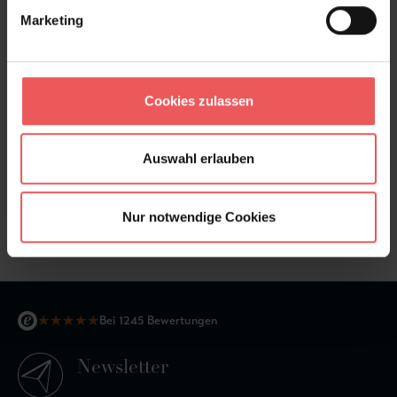
Marketing
Cookies zulassen
Auswahl erlauben
Chiswick Grove, col. 7
Nur notwendige Cookies
122,75 €
★
★
★
★
★
Bei 1245 Bewertungen
Newsletter