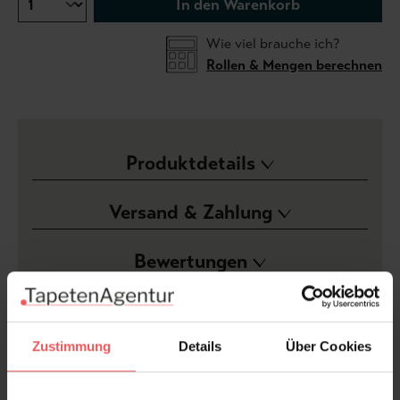
In den Warenkorb
Wie viel brauche ich?
Rollen & Mengen berechnen
Produktdetails
Versand & Zahlung
Bewertungen
FAQ
Teilen!
Zustimmung
Details
Über Cookies