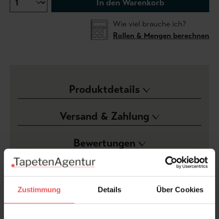
In den Warenkorb
Wie viel brauche ich?
Rollen & Mengen berechnen
Produktdetails
Versand & Zahlung
Bewertungen
FAQ
Teilen!
Zustimmung
Details
Über Cookies