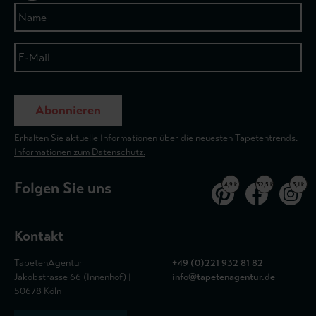
Abonnieren
Erhalten Sie aktuelle Informationen über die neuesten Tapetentrends.
Informationen zum Datenschutz.
Folgen Sie uns
4,9 k
32,5 k
3,1 k
Kontakt
TapetenAgentur
+49 (0)221 932 81 82
Jakobstrasse 66 (Innenhof) |
info@tapetenagentur.de
50678 Köln