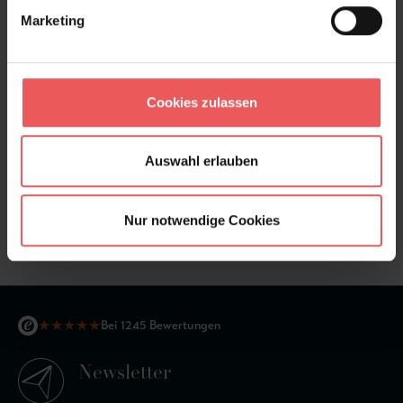
Marketing
Cookies zulassen
Auswahl erlauben
Chiswick Grove, col. 7
Nur notwendige Cookies
122,75 €
★
★
★
★
★
Bei 1245 Bewertungen
Newsletter