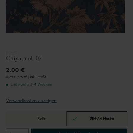
ROMO
Chiya, col. 07
2,00 €
0,29 € pro m² |
inkl. MwSt.
Lieferzeit: 3-4 Wochen
Versandkosten anzeigen
Rolle
DIN-A4 Muster