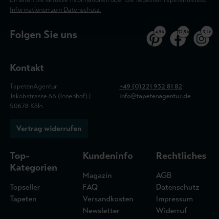
Informationen zum Datenschutz.
Folgen Sie uns
4,9 k
32,5 k
3,1 k
Kontakt
TapetenAgentur
+49 (0)221 932 81 82
Jakobstrasse 66 (Innenhof) |
info@tapetenagentur.de
50678 Köln
Vertrag widerrufen
Top-
Kundeninfo
Rechtliches
Kategorien
Magazin
AGB
Topseller
FAQ
Datenschutz
Tapeten
Versandkosten
Impressum
Newsletter
Widerruf