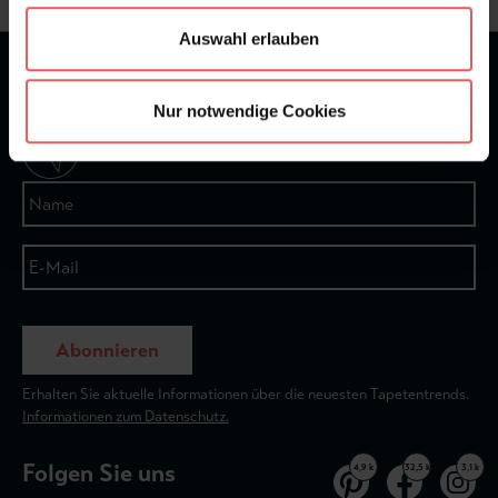
Auswahl erlauben
★
★
★
★
★
Bei 1245 Bewertungen
Nur notwendige Cookies
Newsletter
Abonnieren
Erhalten Sie aktuelle Informationen über die neuesten Tapetentrends.
Informationen zum Datenschutz.
Folgen Sie uns
4,9 k
32,5 k
3,1 k