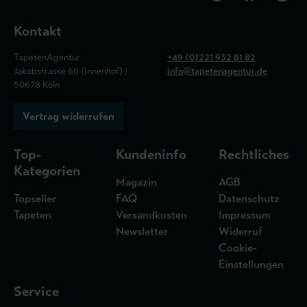
Kontakt
TapetenAgentur
+49 (0)221 932 81 82
Jakobstrasse 66 (Innenhof) |
info@tapetenagentur.de
50678 Köln
Vertrag widerrufen
Top-
Kundeninfo
Rechtliches
Kategorien
Magazin
AGB
Topseller
FAQ
Datenschutz
Tapeten
Versandkosten
Impressum
Newsletter
Widerruf
Cookie-
Einstellungen
Service