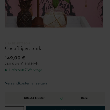
LISA BENGTSSON
Coco Tiger, pink
149,00 €
28,11 € pro m² |
inkl. MwSt.
Lieferzeit: 7 Werktage
Versandkosten anzeigen
DIN-A4 Muster
Rolle