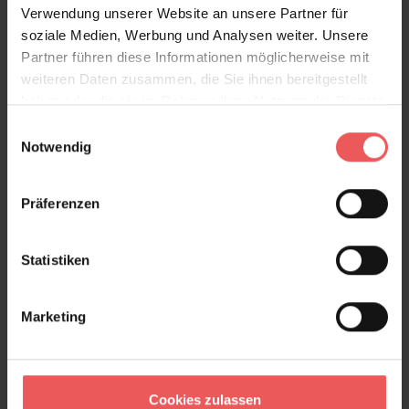
Verwendung unserer Website an unsere Partner für
soziale Medien, Werbung und Analysen weiter. Unsere
Partner führen diese Informationen möglicherweise mit
weiteren Daten zusammen, die Sie ihnen bereitgestellt
haben oder die sie im Rahmen Ihrer Nutzung der Dienste
gesammelt haben.
Einwilligungsauswahl
Notwendig
Knitting Grid Paper
110,00 €
Präferenzen
Statistiken
Marketing
Cookies zulassen