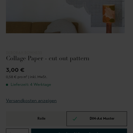
DEBORAH BOWNESS
Collage Paper - cut out pattern
3,00 €
0,58 € pro m² |
inkl. MwSt.
Lieferzeit: 4 Werktage
Versandkosten anzeigen
Rolle
DIN-A4 Muster