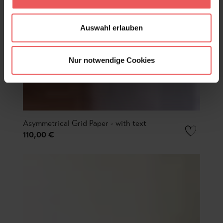
Auswahl erlauben
Nur notwendige Cookies
Asymmetrical Grid Paper - with text
110,00 €