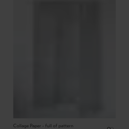
Collage Paper - full of pattern