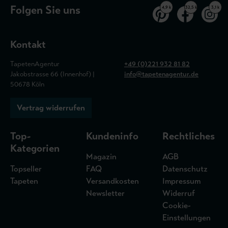
Folgen Sie uns
4,9 k
32,5 k
3,1 k
Kontakt
TapetenAgentur
+49 (0)221 932 81 82
Jakobstrasse 66 (Innenhof) |
info@tapetenagentur.de
50678 Köln
Vertrag widerrufen
Top-
Kundeninfo
Rechtliches
Kategorien
Magazin
AGB
Topseller
FAQ
Datenschutz
Tapeten
Versandkosten
Impressum
Newsletter
Widerruf
Cookie-
Einstellungen