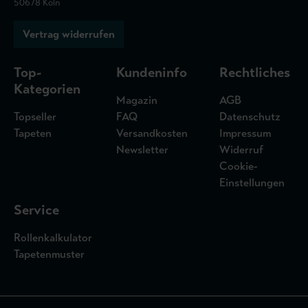
50678 Köln
Vertrag widerrufen
Top-
Kundeninfo
Rechtliches
Kategorien
Magazin
AGB
Topseller
FAQ
Datenschutz
Tapeten
Versandkosten
Impressum
Newsletter
Widerruf
Cookie-
Einstellungen
Service
Rollenkalkulator
Tapetenmuster