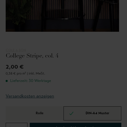
COLE & SON
College Stripe, col. 4
2,00 €
0,38 € pro m² |
inkl. MwSt.
Lieferzeit: 30 Werktage
Versandkosten anzeigen
Rolle
DIN-A4 Muster