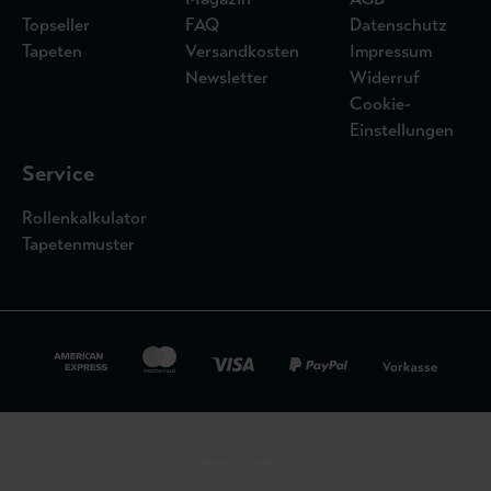
Topseller
FAQ
Datenschutz
Tapeten
Versandkosten
Impressum
Newsletter
Widerruf
Cookie-
Einstellungen
Service
Rollenkalkulator
Tapetenmuster
Widerrufsbelehrung