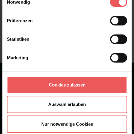
Notwendig
Präferenzen
Sie haben Fragen zum Produkt?
Frage stellen
Statistiken
+49 (0)221 932 81 82
Marketing
★
★
★
★
★
Bei 1245 Bewertungen
Cookies zulassen
Newsletter
Auswahl erlauben
Nur notwendige Cookies