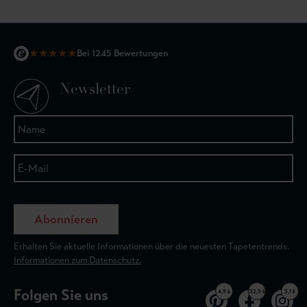
★
★
★
★
★
Bei 1245 Bewertungen
Newsletter
Abonnieren
Erhalten Sie aktuelle Informationen über die neuesten Tapetentrends.
Informationen zum Datenschutz.
Folgen Sie uns
4,9 k
32,5 k
3,1 k