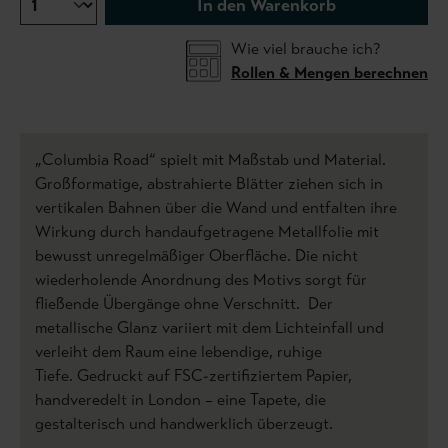
In den Warenkorb
Wie viel brauche ich?
Rollen & Mengen berechnen
„Columbia Road“ spielt mit Maßstab und Material.
Großformatige, abstrahierte Blätter ziehen sich in
vertikalen Bahnen über die Wand und entfalten ihre
Wirkung durch handaufgetragene Metallfolie mit
bewusst unregelmäßiger Oberfläche. Die nicht
wiederholende Anordnung des Motivs sorgt für
fließende Übergänge ohne Verschnitt. Der
metallische Glanz variiert mit dem Lichteinfall und
verleiht dem Raum eine lebendige, ruhige
Tiefe. Gedruckt auf FSC-zertifiziertem Papier,
handveredelt in London – eine Tapete, die
gestalterisch und handwerklich überzeugt.