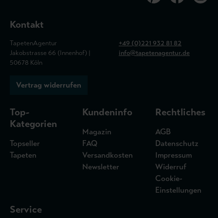
Kontakt
TapetenAgentur
+49 (0)221 932 81 82
Jakobstrasse 66 (Innenhof) |
info@tapetenagentur.de
50678 Köln
Vertrag widerrufen
Top-
Kundeninfo
Rechtliches
Kategorien
Magazin
AGB
Topseller
FAQ
Datenschutz
Tapeten
Versandkosten
Impressum
Newsletter
Widerruf
Cookie-
Einstellungen
Service