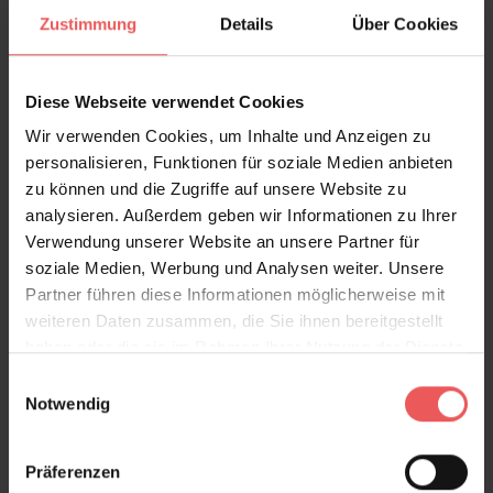
Zustimmung
Details
Über Cookies
Diese Webseite verwendet Cookies
Wir verwenden Cookies, um Inhalte und Anzeigen zu
personalisieren, Funktionen für soziale Medien anbieten
zu können und die Zugriffe auf unsere Website zu
analysieren. Außerdem geben wir Informationen zu Ihrer
Columbia Road | Copper
Verwendung unserer Website an unsere Partner für
519,00 €
soziale Medien, Werbung und Analysen weiter. Unsere
Partner führen diese Informationen möglicherweise mit
weiteren Daten zusammen, die Sie ihnen bereitgestellt
haben oder die sie im Rahmen Ihrer Nutzung der Dienste
gesammelt haben.
Einwilligungsauswahl
Notwendig
Präferenzen