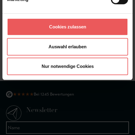
FAQ
Teilen!
Cookies zulassen
Sie haben Fragen zum Produkt?
Auswahl erlauben
Frage stellen
+49 (0)221 932 81 82
Nur notwendige Cookies
★
★
★
★
★
Bei 1245 Bewertungen
Newsletter