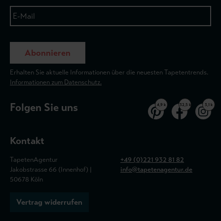
Abonnieren
Erhalten Sie aktuelle Informationen über die neuesten Tapetentrends.
Informationen zum Datenschutz.
Folgen Sie uns
4,9 k
32,5 k
3,1 k
Kontakt
TapetenAgentur
+49 (0)221 932 81 82
Jakobstrasse 66 (Innenhof) |
info@tapetenagentur.de
50678 Köln
Vertrag widerrufen