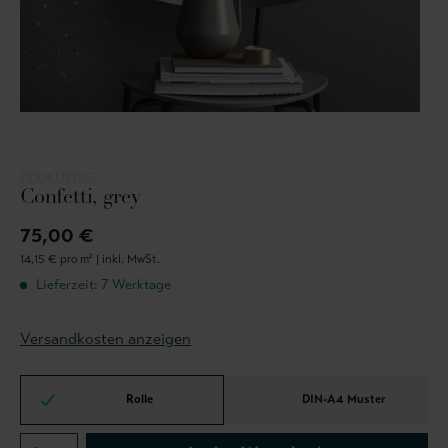
FERM LIVING
Confetti, grey
75,00 €
14,15 € pro m² |
inkl. MwSt.
Lieferzeit: 7 Werktage
Versandkosten anzeigen
Rolle
DIN-A4 Muster