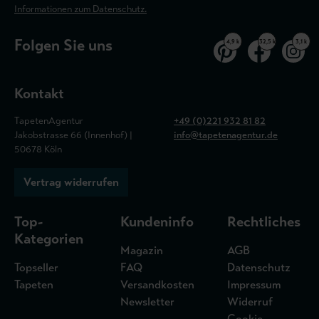
Informationen zum Datenschutz.
Folgen Sie uns
4,9 k
32,5 k
3,1 k
Kontakt
TapetenAgentur
+49 (0)221 932 81 82
Jakobstrasse 66 (Innenhof) |
info@tapetenagentur.de
50678 Köln
Vertrag widerrufen
Top-
Kundeninfo
Rechtliches
Kategorien
Magazin
AGB
Topseller
FAQ
Datenschutz
Tapeten
Versandkosten
Impressum
Newsletter
Widerruf
Cookie-