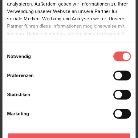
analysieren. Außerdem geben wir Informationen zu Ihrer
Verwendung unserer Website an unsere Partner für
soziale Medien, Werbung und Analysen weiter. Unsere
Partner führen diese Informationen möglicherweise mit
weiteren Daten zusammen, die Sie ihnen bereitgestellt
haben oder die sie im Rahmen Ihrer Nutzung der Dienste
gesammelt haben.
Einwilligungsauswahl
Notwendig
Präferenzen
Statistiken
Marketing
Container Tapete, col.01
135,00 €