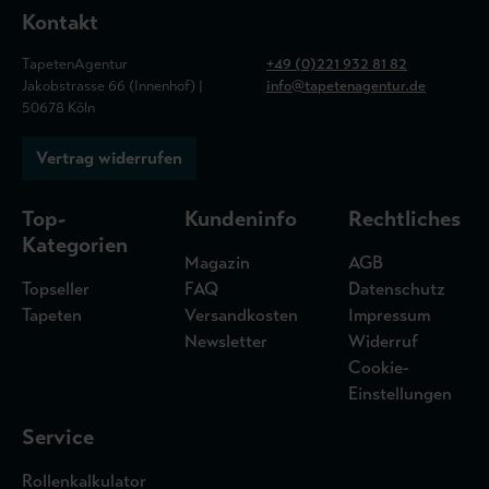
Kontakt
TapetenAgentur
+49 (0)221 932 81 82
Jakobstrasse 66 (Innenhof) |
info@tapetenagentur.de
50678 Köln
Vertrag widerrufen
Top-
Kundeninfo
Rechtliches
Kategorien
Magazin
AGB
Topseller
FAQ
Datenschutz
Tapeten
Versandkosten
Impressum
Newsletter
Widerruf
Cookie-
Einstellungen
Service
Rollenkalkulator