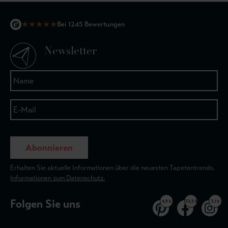
★
★
★
★
★
Bei 1245 Bewertungen
Newsletter
Abonnieren
Erhalten Sie aktuelle Informationen über die neuesten Tapetentrends.
Informationen zum Datenschutz.
Folgen Sie uns
4,9 k
32,5 k
3,1 k