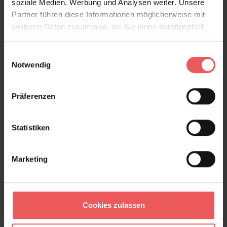
soziale Medien, Werbung und Analysen weiter. Unsere
Partner führen diese Informationen möglicherweise mit
weiteren Daten zusammen, die Sie ihnen bereitgestellt
haben oder die sie im Rahmen Ihrer Nutzung der Dienste
gesammelt haben.
Einwilligungsauswahl
Notwendig
Präferenzen
Contemporary Acacia
Statistiken
112,00 €
Marketing
Cookies zulassen