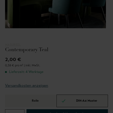
MASUREEL
Contemporary Teal
2,00 €
0,38 € pro m² |
inkl. MwSt.
Lieferzeit: 4 Werktage
Versandkosten anzeigen
Rolle
DIN-A4 Muster