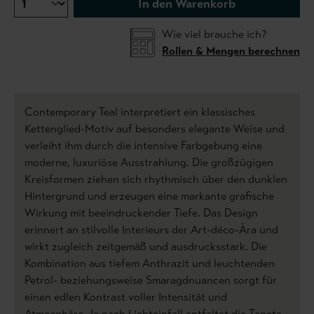
In den Warenkorb
Wie viel brauche ich?
Rollen & Mengen berechnen
Contemporary Teal interpretiert ein klassisches
Kettenglied-Motiv auf besonders elegante Weise und
verleiht ihm durch die intensive Farbgebung eine
moderne, luxuriöse Ausstrahlung. Die großzügigen
Kreisformen ziehen sich rhythmisch über den dunklen
Hintergrund und erzeugen eine markante grafische
Wirkung mit beeindruckender Tiefe. Das Design
erinnert an stilvolle Interieurs der Art-déco-Ära und
wirkt zugleich zeitgemäß und ausdrucksstark. Die
Kombination aus tiefem Anthrazit und leuchtenden
Petrol- beziehungsweise Smaragdnuancen sorgt für
einen edlen Kontrast voller Intensität und
Atmosphäre. Je nach Lichteinfall entfaltet die Tapete