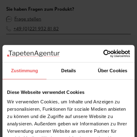
Sie haben Fragen zum Produkt?
Frage stellen
+49 (0)221 932 81 82
Produktgalerie überspringen
Varianten
Zustimmung
Details
Über Cookies
Diese Webseite verwendet Cookies
Wir verwenden Cookies, um Inhalte und Anzeigen zu
personalisieren, Funktionen für soziale Medien anbieten
zu können und die Zugriffe auf unsere Website zu
analysieren. Außerdem geben wir Informationen zu Ihrer
Verwendung unserer Website an unsere Partner für