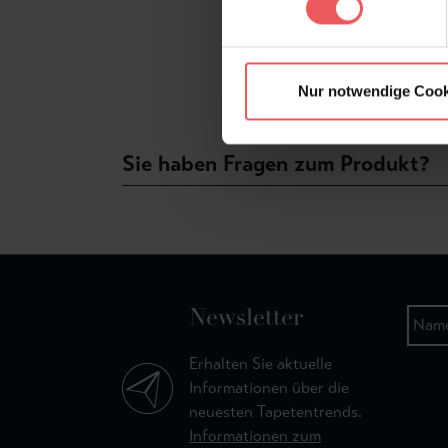
Nur notwendige Cook
Sie haben Fragen zum Produkt?
Newsletter
Erhalten Sie aktuelle
Informationen über die
neuesten Tapetentrends.
Informationen zum