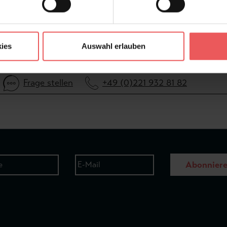
ies
Auswahl erlauben
Frage stellen
+49 (0)221 932 81 82
Abonnier