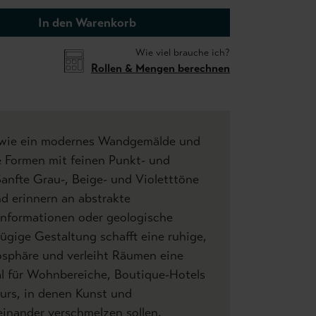
In den Warenkorb
Wie viel brauche ich?
Rollen & Mengen berechnen
 wie ein modernes Wandgemälde und
e Formen mit feinen Punkt- und
Sanfte Grau-, Beige- und Violetttöne
nd erinnern an abstrakte
nformationen oder geologische
ügige Gestaltung schafft eine ruhige,
osphäre und verleiht Räumen eine
al für Wohnbereiche, Boutique-Hotels
urs, in denen Kunst und
inander verschmelzen sollen.