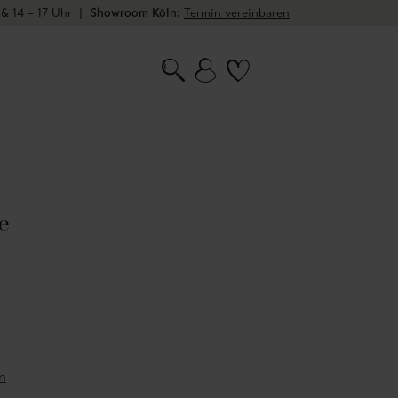
 & 14 – 17 Uhr
|
Showroom Köln:
Termin vereinbaren
e
n