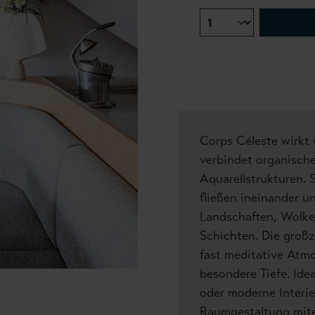
Corps Céleste wirkt
verbindet organisch
Aquarellstrukturen. 
fließen ineinander u
Landschaften, Wolke
Schichten. Die großz
fast meditative Atm
besondere Tiefe. Ide
oder moderne Interie
Raumgestaltung mite