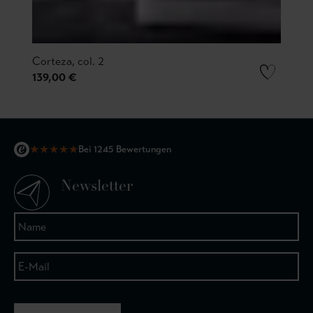
Corteza, col. 2
139,00 €
★
★
★
★
★
Bei 1245 Bewertungen
Newsletter