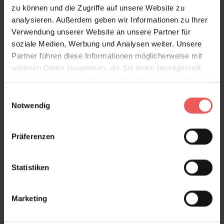
zu können und die Zugriffe auf unsere Website zu
analysieren. Außerdem geben wir Informationen zu Ihrer
Verwendung unserer Website an unsere Partner für
soziale Medien, Werbung und Analysen weiter. Unsere
Partner führen diese Informationen möglicherweise mit
weiteren Daten zusammen, die Sie ihnen bereitgestellt
haben oder die sie im Rahmen Ihrer Nutzung der Dienste
gesammelt haben.
Einwilligungsauswahl
Notwendig
Präferenzen
Statistiken
Marketing
Corteza, col. 200
139,00 €