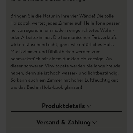
Bringen Sie die Natur in Ihre vier Wände! Die tolle
Holzoptik wertet jedes Zimmer auf. Helle Töne passen
hervorragend in ein modern eingerichtetes Wohn-
oder Arbeitszimmer. Die harmonischen Farbverläufe
wirken täuschend echt, ganz wie natürliches Holz.
Musikzimmer und Bibliotheken werden zum
Schmuckstück mit einem dunklen Holzdesign. An
dieser schweren Vinyltapete werden Sie lange Freude
haben, denn sie ist hoch wasser- und lichtbeständig.
So kann auch ein Zimmer mit hoher Luftfeuchtigkeit
wie das Bad im Holz-Look glänzen!
Produktdetails
Versand & Zahlung