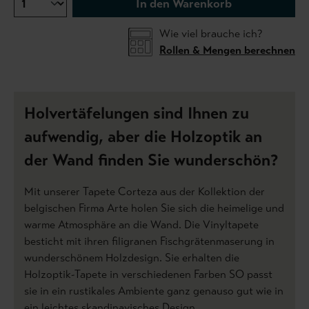
In den Warenkorb
Wie viel brauche ich?
Rollen & Mengen berechnen
Holvertäfelungen sind Ihnen zu
aufwendig, aber die Holzoptik an
der Wand finden Sie wunderschön?
Mit unserer Tapete Corteza aus der Kollektion der
belgischen Firma Arte holen Sie sich die heimelige und
warme Atmosphäre an die Wand. Die Vinyltapete
besticht mit ihren filigranen Fischgrätenmaserung in
wunderschönem Holzdesign. Sie erhalten die
Holzoptik-Tapete in verschiedenen Farben SO passt
sie in ein rustikales Ambiente ganz genauso gut wie in
ein leichtes skandinavisches Design.