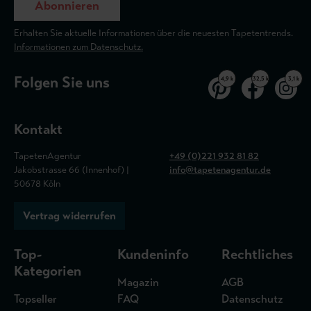
Abonnieren
Erhalten Sie aktuelle Informationen über die neuesten Tapetentrends.
Informationen zum Datenschutz.
Folgen Sie uns
4,9 k
32,5 k
3,1 k
Kontakt
TapetenAgentur
+49 (0)221 932 81 82
Jakobstrasse 66 (Innenhof) |
info@tapetenagentur.de
50678 Köln
Vertrag widerrufen
Top-
Kundeninfo
Rechtliches
Kategorien
Magazin
AGB
Topseller
FAQ
Datenschutz