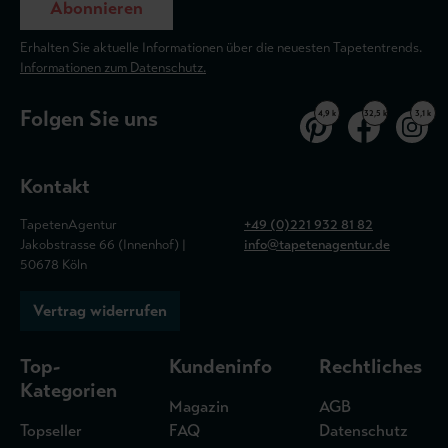
Abonnieren
Erhalten Sie aktuelle Informationen über die neuesten Tapetentrends.
Informationen zum Datenschutz.
Folgen Sie uns
4,9 k
32,5 k
3,1 k
Kontakt
TapetenAgentur
+49 (0)221 932 81 82
Jakobstrasse 66 (Innenhof) |
info@tapetenagentur.de
50678 Köln
Vertrag widerrufen
Top-
Kundeninfo
Rechtliches
Kategorien
Magazin
AGB
Topseller
FAQ
Datenschutz