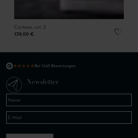
Corteza, col. 2
139,00 €
★
★
★
★
★
Bei 1245 Bewertungen
Newsletter