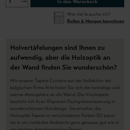
In den Warenkorb
Wie viel brauche ich?
Rollen & Mengen berechnen
Holvertäfelungen sind Ihnen zu
aufwendig, aber die Holzoptik an
der Wand finden Sie wunderschön?
Mit unserer Tapete Corteza aus der Kollektion der
belgischen Firma Arte holen Sie sich die heimelige und
warme Atmosphäre an die Wand. Die Vinyltapete
besticht mit ihren filigranen Fischgrätenmaserung in
wunderschönem Holzdesign. Sie erhalten die
Holzoptik-Tapete in verschiedenen Farben SO passt
sie in ein rustikales Ambiente ganz genauso gut wie in
ein leichtes skandinavisches Design.