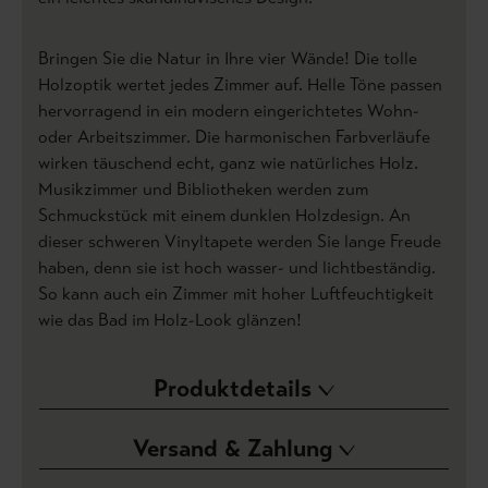
Bringen Sie die Natur in Ihre vier Wände! Die tolle
Holzoptik wertet jedes Zimmer auf. Helle Töne passen
hervorragend in ein modern eingerichtetes Wohn-
oder Arbeitszimmer. Die harmonischen Farbverläufe
wirken täuschend echt, ganz wie natürliches Holz.
Musikzimmer und Bibliotheken werden zum
Schmuckstück mit einem dunklen Holzdesign. An
dieser schweren Vinyltapete werden Sie lange Freude
haben, denn sie ist hoch wasser- und lichtbeständig.
So kann auch ein Zimmer mit hoher Luftfeuchtigkeit
wie das Bad im Holz-Look glänzen!
Produktdetails
Versand & Zahlung