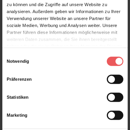
zu können und die Zugriffe auf unsere Website zu
analysieren. Außerdem geben wir Informationen zu Ihrer
Verwendung unserer Website an unsere Partner für
soziale Medien, Werbung und Analysen weiter. Unsere
Partner führen diese Informationen möglicherweise mit
weiteren Daten zusammen, die Sie ihnen bereitgestellt
haben oder die sie im Rahmen Ihrer Nutzung der Dienste
gesammelt haben.
Einwilligungsauswahl
Notwendig
Präferenzen
Statistiken
Marketing
Corteza, col. 200
139,00 €