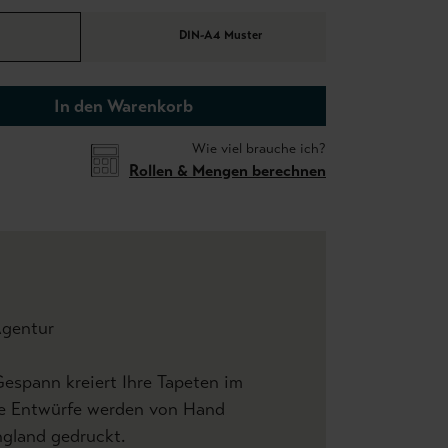
DIN-A4 Muster
In den Warenkorb
Wie viel brauche ich?
Rollen & Mengen berechnen
Agentur
espann kreiert Ihre Tapeten im
le Entwürfe werden von Hand
ngland gedruckt.