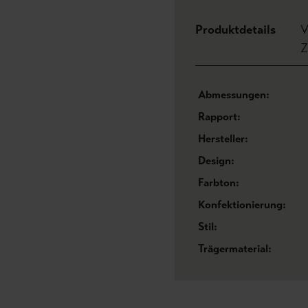
Produktdetails
V
Z
Abmessungen:
Rapport:
Hersteller:
Design:
Farbton:
Konfektionierung:
Stil:
Trägermaterial: