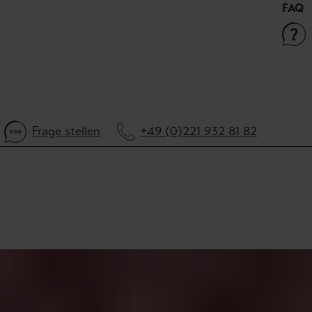
FAQ
Frage stellen
+49 (0)221 932 81 82