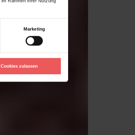
ie im Rahmen Ihrer Nutzung
Marketing
Cookies zulassen