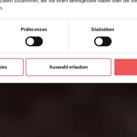
 Daten zusammen, die Sie ihnen bereitgestellt haben oder die s
n.
Präferenzen
Statistiken
ies
Auswahl erlauben