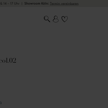
 & 14 – 17 Uhr
|
Showroom Köln:
Termin vereinbaren
col.02
n