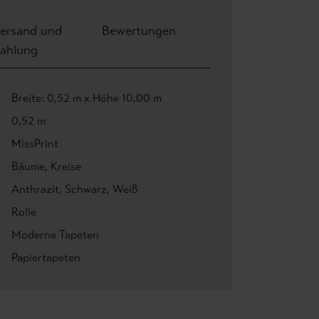
ersand und
Bewertungen
ahlung
Breite: 0,52 m x Höhe 10,00 m
0,52 m
MissPrint
Bäume
, Kreise
Anthrazit
, Schwarz
, Weiß
Rolle
Moderne Tapeten
Papiertapeten