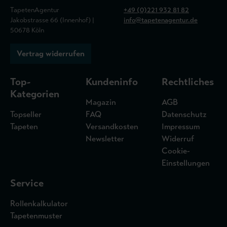
TapetenAgentur
+49 (0)221 932 81 82
Jakobstrasse 66 (Innenhof) |
info@tapetenagentur.de
50678 Köln
Vertrag widerrufen
Top-
Kundeninfo
Rechtliches
Kategorien
Magazin
AGB
Topseller
FAQ
Datenschutz
Tapeten
Versandkosten
Impressum
Newsletter
Widerruf
Cookie-
Einstellungen
Service
Rollenkalkulator
Tapetenmuster