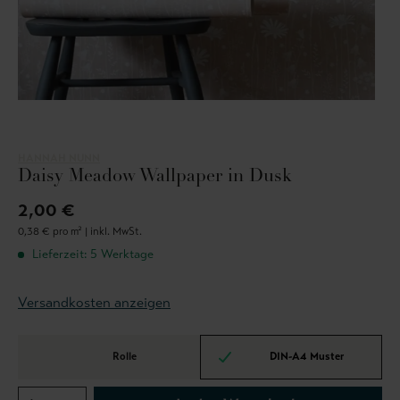
HANNAH NUNN
Daisy Meadow Wallpaper in Dusk
2,00 €
0,38 € pro m² |
inkl. MwSt.
Lieferzeit: 5 Werktage
Versandkosten anzeigen
Rolle
DIN-A4 Muster