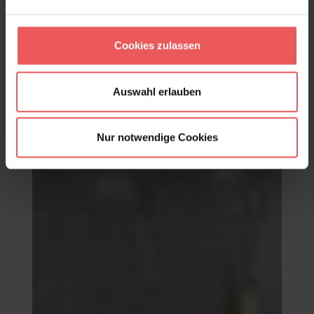
Cookies zulassen
Daisy Meadow Wallpaper in Sage
117,95 €
Auswahl erlauben
Nur notwendige Cookies