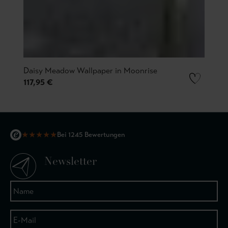
Daisy Meadow Wallpaper in Moonrise
117,95 €
★
★
★
★
★
Bei 1245 Bewertungen
Newsletter