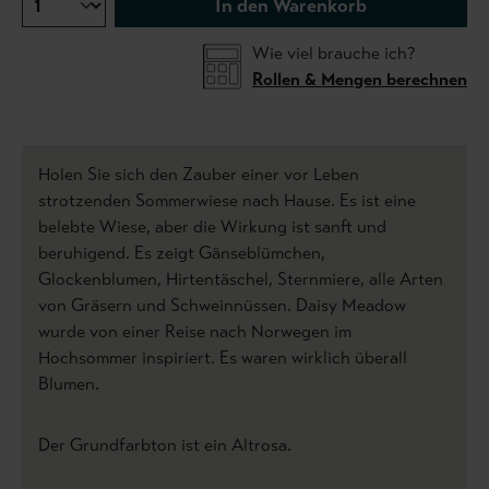
In den Warenkorb
Wie viel brauche ich?
Rollen & Mengen berechnen
Holen Sie sich den Zauber einer vor Leben
strotzenden Sommerwiese nach Hause. Es ist eine
belebte Wiese, aber die Wirkung ist sanft und
beruhigend. Es zeigt Gänseblümchen,
Glockenblumen, Hirtentäschel, Sternmiere, alle Arten
von Gräsern und Schweinnüssen. Daisy Meadow
wurde von einer Reise nach Norwegen im
Hochsommer inspiriert. Es waren wirklich überall
Blumen.
Der Grundfarbton ist ein Altrosa.