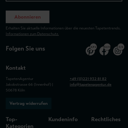
Abonnieren
Erhalten Sie aktuelle Informationen über die neuesten Tapetentrends.
Informationen zum Datenschutz.
Folgen Sie uns
4,9 k
32,5 k
3,1 k
Kontakt
TapetenAgentur
+49 (0)221 932 81 82
Jakobstrasse 66 (Innenhof) |
info@tapetenagentur.de
50678 Köln
Vertrag widerrufen
Top-
Kundeninfo
Rechtliches
Kategorien