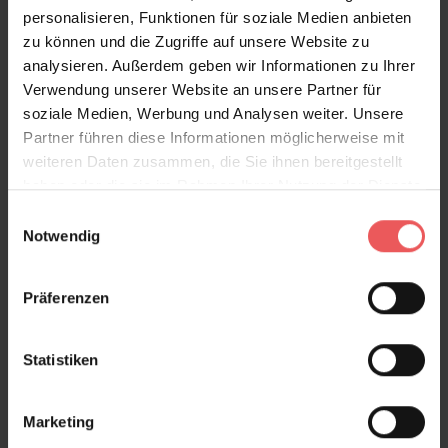
personalisieren, Funktionen für soziale Medien anbieten
Produktgalerie überspringen
Varianten
zu können und die Zugriffe auf unsere Website zu
analysieren. Außerdem geben wir Informationen zu Ihrer
Verwendung unserer Website an unsere Partner für
soziale Medien, Werbung und Analysen weiter. Unsere
Partner führen diese Informationen möglicherweise mit
weiteren Daten zusammen, die Sie ihnen bereitgestellt
haben oder die sie im Rahmen Ihrer Nutzung der Dienste
gesammelt haben.
Einwilligungsauswahl
Notwendig
Präferenzen
Statistiken
Marketing