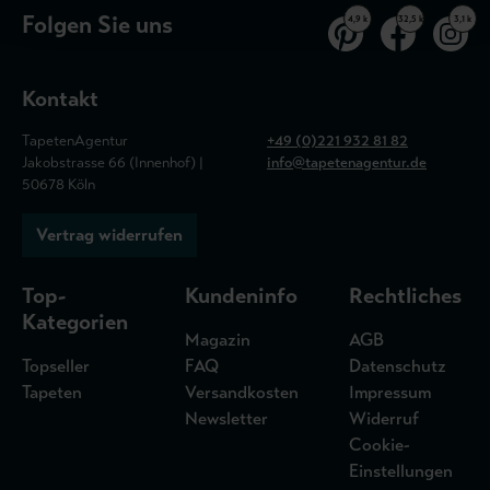
Folgen Sie uns
4,9 k
32,5 k
3,1 k
Kontakt
TapetenAgentur
+49 (0)221 932 81 82
Jakobstrasse 66 (Innenhof) |
info@tapetenagentur.de
50678 Köln
Vertrag widerrufen
Top-
Kundeninfo
Rechtliches
Kategorien
Magazin
AGB
Topseller
FAQ
Datenschutz
Tapeten
Versandkosten
Impressum
Newsletter
Widerruf
Cookie-
Einstellungen