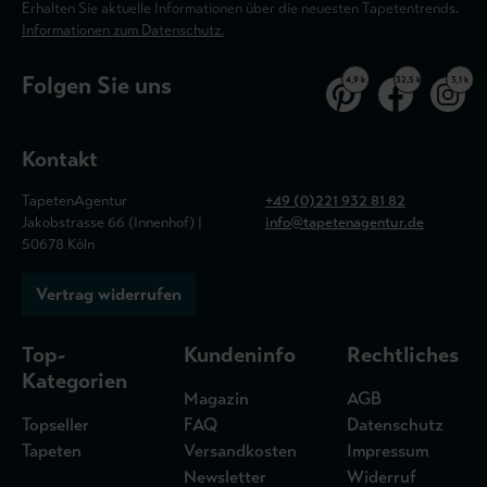
Erhalten Sie aktuelle Informationen über die neuesten Tapetentrends.
Informationen zum Datenschutz.
Folgen Sie uns
4,9 k
32,5 k
3,1 k
Kontakt
TapetenAgentur
+49 (0)221 932 81 82
Jakobstrasse 66 (Innenhof) |
info@tapetenagentur.de
50678 Köln
Vertrag widerrufen
Top-
Kundeninfo
Rechtliches
Kategorien
Magazin
AGB
Topseller
FAQ
Datenschutz
Tapeten
Versandkosten
Impressum
Newsletter
Widerruf