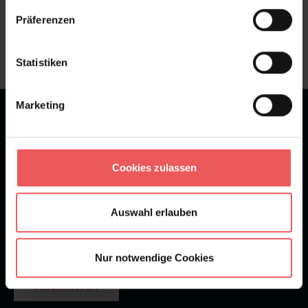
Sie haben Fragen zum Produkt?
Präferenzen
Frage stellen
+49 (0)221 932 81 82
Statistiken
Marketing
★
★
★
★
★
Bei 1245 Bewertungen
Newsletter
Cookies zulassen
Auswahl erlauben
Nur notwendige Cookies
Abonnieren